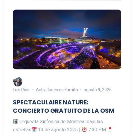
Luis Rios
Actividades en Familia
agosto 9, 2025
SPECTACULAIRE NATURE:
CONCIERTO GRATUITO DE LA OSM
Orquesta Sinfónica de Montreal bajo las
estrellas
13 de agosto 2025 |
7:30 PM