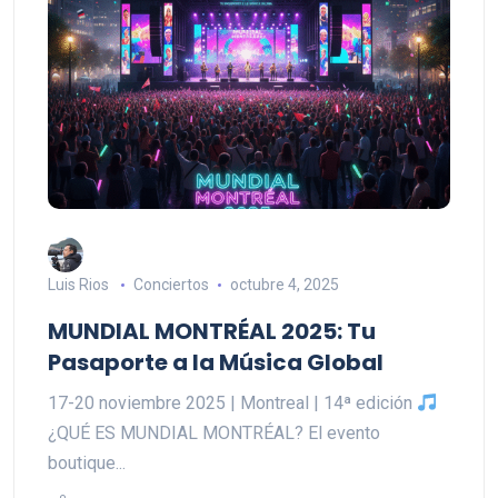
Luis Rios
Conciertos
octubre 4, 2025
MUNDIAL MONTRÉAL 2025: Tu
Pasaporte a la Música Global
17-20 noviembre 2025 | Montreal | 14ª edición
¿QUÉ ES MUNDIAL MONTRÉAL? El evento
boutique...