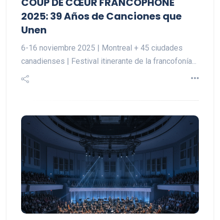
COUP DE CŒUR FRANCOPHONE
2025: 39 Años de Canciones que
Unen
6-16 noviembre 2025 | Montreal + 45 ciudades
canadienses | Festival itinerante de la francofonía...