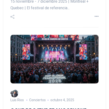
15 noviembre - 7 diciembre 2025 | Montreal +
Quebec | El festival de referencia...
Luis Rios
Conciertos
octubre 4, 2025