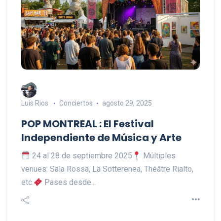
Luis Rios
Conciertos
agosto 29, 2025
POP MONTREAL : El Festival
Independiente de Música y Arte
24 al 28 de septiembre 2025
Múltiples
venues: Sala Rossa, La Sotterenea, Théâtre Rialto,
etc.
Pases desde...