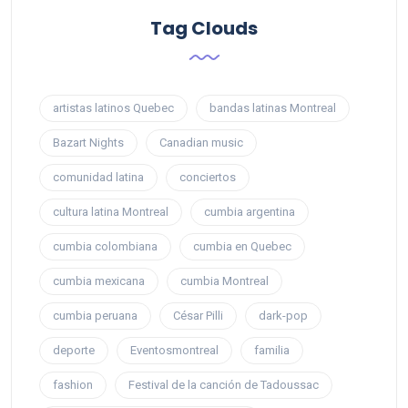
Tag Clouds
artistas latinos Quebec
bandas latinas Montreal
Bazart Nights
Canadian music
comunidad latina
conciertos
cultura latina Montreal
cumbia argentina
cumbia colombiana
cumbia en Quebec
cumbia mexicana
cumbia Montreal
cumbia peruana
César Pilli
dark-pop
deporte
Eventosmontreal
familia
fashion
Festival de la canción de Tadoussac