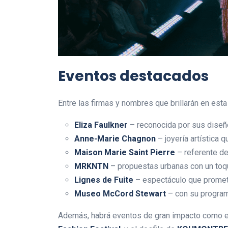
Eventos destacados
Entre las firmas y nombres que brillarán en esta
Eliza Faulkner
– reconocida por sus diseñ
Anne-Marie Chagnon
– joyería artística 
Maison Marie Saint Pierre
– referente de
MRKNTN
– propuestas urbanas con un toq
Lignes de Fuite
– espectáculo que promete
Museo McCord Stewart
– con su progra
Además, habrá eventos de gran impacto como 