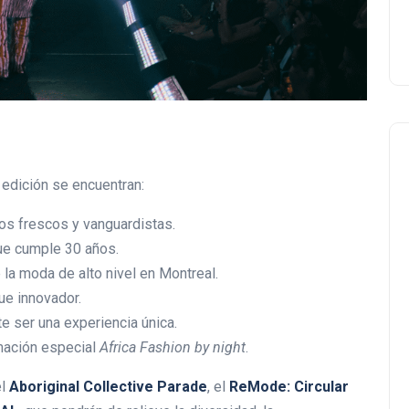
 edición se encuentran:
os frescos y vanguardistas.
que cumple 30 años.
Negocios Locales
 la moda de alto nivel en Montreal.
ue innovador.
 ser una experiencia única.
mación especial
Africa Fashion by night
.
el
Aboriginal Collective Parade
, el
ReMode: Circular