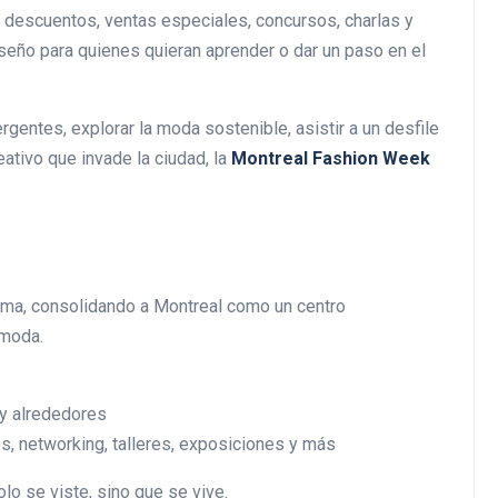
á descuentos, ventas especiales, concursos, charlas y
diseño para quienes quieran aprender o dar un paso en el
entes, explorar la moda sostenible, asistir a un desfile
eativo que invade la ciudad, la
Montreal Fashion Week
ama, consolidando a Montreal como un centro
 moda.
 y alrededores
s, networking, talleres, exposiciones y más
o se viste, sino que se vive.