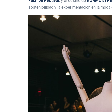
Fashion Festival
, y el desfile de
KOHMONTRE
sostenibilidad y la experimentación en la mod