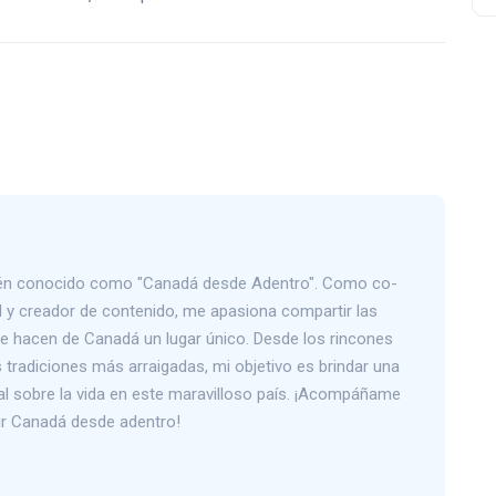
bién conocido como "Canadá desde Adentro". Como co-
 y creador de contenido, me apasiona compartir las
que hacen de Canadá un lugar único. Desde los rincones
tradiciones más arraigadas, mi objetivo es brindar una
al sobre la vida en este maravilloso país. ¡Acompáñame
rir Canadá desde adentro!