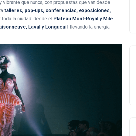
y vibrante que nunca, con propuestas que van desde
ta
talleres, pop-ups, conferencias, exposiciones,
 toda la ciudad: desde el
Plateau Mont-Royal y Mile
Maisonneuve, Laval y Longueuil
, llevando la energía