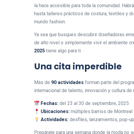
la hace accesible para toda la comunidad. Habr
hasta talleres prácticos de costura, textiles y 
mundo fashion.
Ya sea que busques descubrir diseñadoras emerg
de alto nivel o simplemente vivir el ambiente cr
2025
tiene algo para ti.
Una cita imperdible
Más de
90 actividades
forman parte del progr
internacional de talento, innovación y cultura de
Fechas:
del 23 al 30 de septiembre, 2025
Ubicaciones:
múltiples barrios de Montreal
Actividades:
desfiles, lanzamientos, pop-up
Prepárate para una semana donde la moda no sol