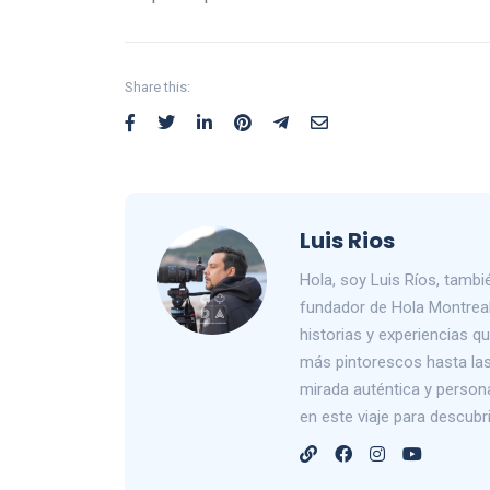
Share this:
Luis Rios
Hola, soy Luis Ríos, tam
fundador de Hola Montreal
historias y experiencias 
más pintorescos hasta las 
mirada auténtica y person
en este viaje para descub