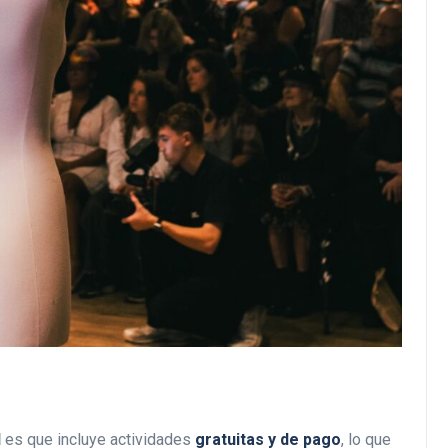
l
es que incluye actividades
gratuitas y de pago
, lo que