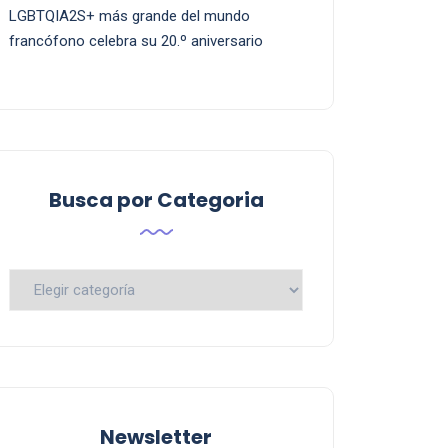
LGBTQIA2S+ más grande del mundo
francófono celebra su 20.º aniversario
Busca por Categoria
Busca
por
Categoria
Newsletter