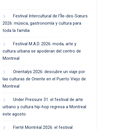
Festival Intercultural de l’Île-des-Sœurs
2026: música, gastronomía y cultura para
toda la familia
Festival M.A.D. 2026: moda, arte y
cultura urbana se apoderan del centro de
Montreal
Orientalys 2026: descubre un viaje por
las culturas de Oriente en el Puerto Viejo de
Montreal
Under Pressure 31: el festival de arte
urbano y cultura hip-hop regresa a Montreal
este agosto
Fierté Montréal 2026: el festival