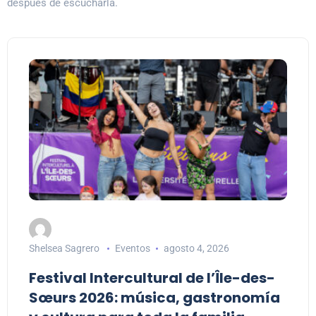
después de escucharla.
Shelsea Sagrero
Eventos
agosto 4, 2026
Festival Intercultural de l’Île-des-
Sœurs 2026: música, gastronomía