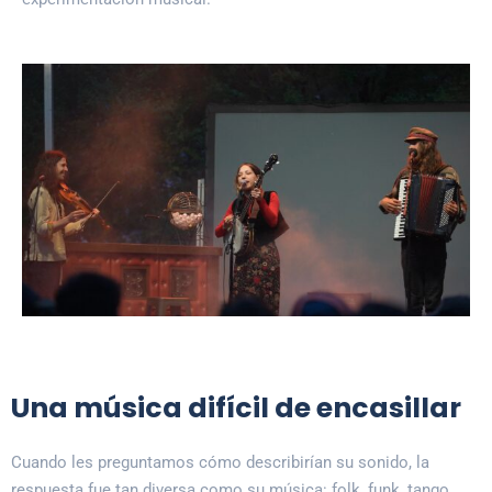
Una música difícil de encasillar
Cuando les preguntamos cómo describirían su sonido, la
respuesta fue tan diversa como su música: folk, funk, tango,