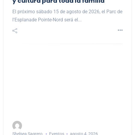
y cultura para toda la familia
El próximo sábado 15 de agosto de 2026, el Parc de
l'Esplanade Pointe-Nord será el...
Shelsea Sagrero
Eventos
agosto 4, 2026