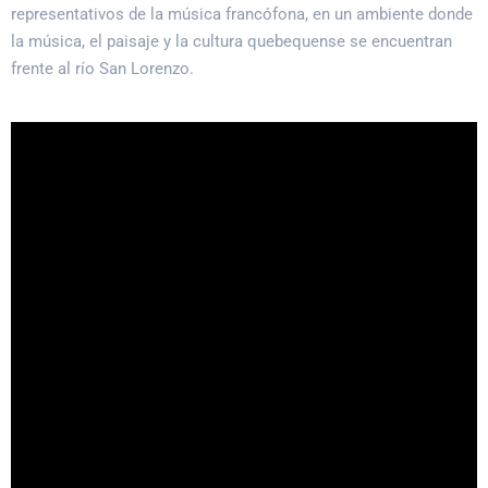
representativos de la música francófona, en un ambiente donde
la música, el paisaje y la cultura quebequense se encuentran
frente al río San Lorenzo.