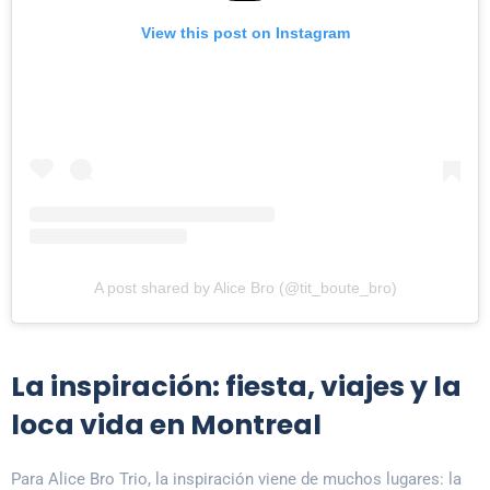
View this post on Instagram
A post shared by Alice Bro (@tit_boute_bro)
La inspiración: fiesta, viajes y la
loca vida en Montreal
Para Alice Bro Trio, la inspiración viene de muchos lugares: la