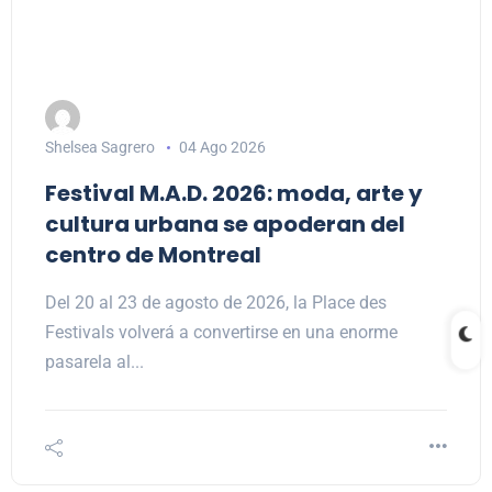
Shelsea Sagrero
04 Ago 2026
Festival M.A.D. 2026: moda, arte y
cultura urbana se apoderan del
centro de Montreal
Del 20 al 23 de agosto de 2026, la Place des
Festivals volverá a convertirse en una enorme
pasarela al...