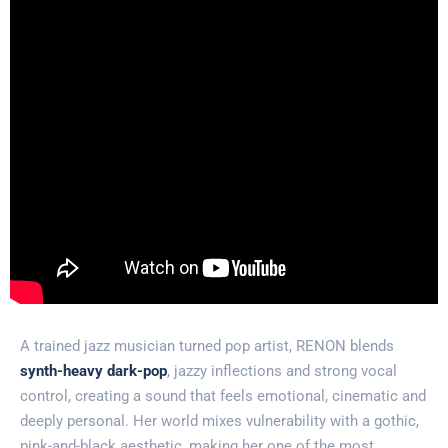
A trained jazz musician turned pop artist, RENON blends
synth-heavy dark-pop
, jazzy inflections and strong vocal
control, creating a sound that feels emotional, cinematic and
deeply personal. Her world mixes vulnerability with a gothic,
pink-and-black aesthetic, making her one of the most