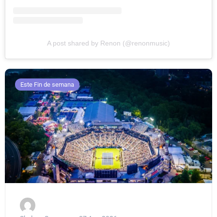
A post shared by Renon (@renonmusic)
Este Fin de semana