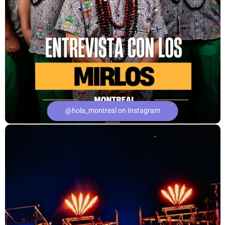
@hola_montreal on Instagram