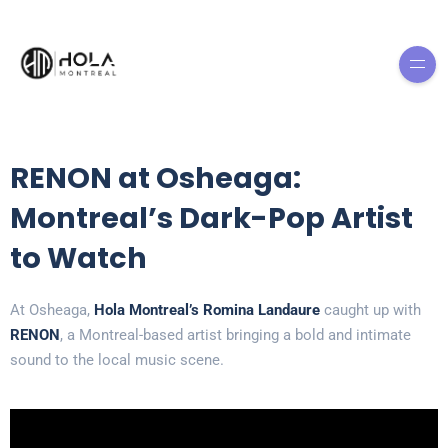
RENON at Osheaga:
Montreal’s Dark-Pop Artist
to Watch
At Osheaga,
Hola Montreal’s Romina Landaure
caught up with
RENON
, a Montreal-based artist bringing a bold and intimate
sound to the local music scene.