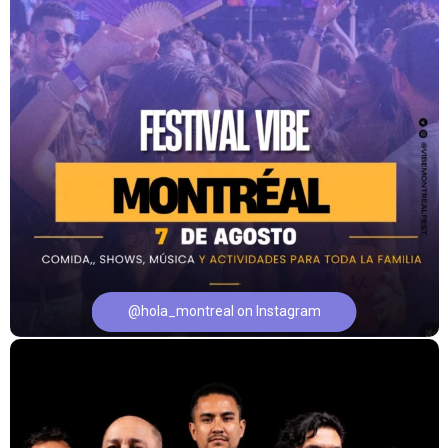
@hola_montreal on Instagram