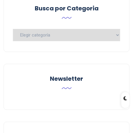
Busca por Categoria
Busca
por
Categoria
Newsletter