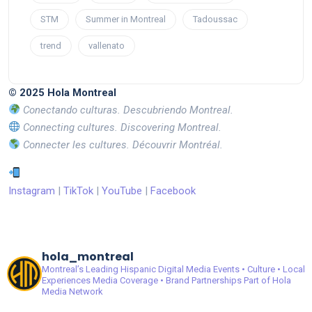
STM
Summer in Montreal
Tadoussac
trend
vallenato
© 2025 Hola Montreal
Conectando culturas. Descubriendo Montreal.
Connecting cultures. Discovering Montreal.
Connecter les cultures. Découvrir Montréal.
Instagram
|
TikTok
|
YouTube
|
Facebook
hola_montreal
Montreal’s Leading Hispanic Digital Media
Events • Culture • Local
Experiences
Media Coverage • Brand Partnerships
Part of Hola
Media Network