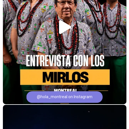
@hola_montreal on Instagram