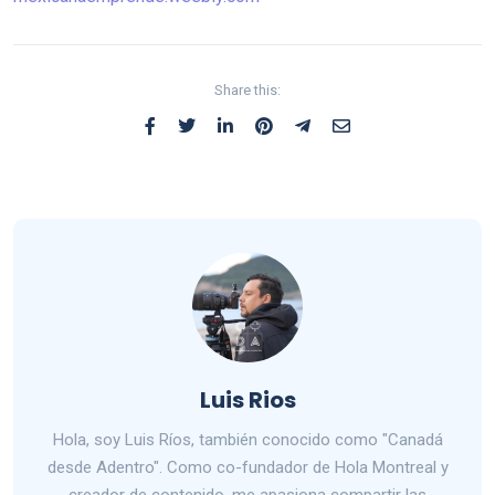
Share this:
Luis Rios
Hola, soy Luis Ríos, también conocido como "Canadá
desde Adentro". Como co-fundador de Hola Montreal y
creador de contenido, me apasiona compartir las