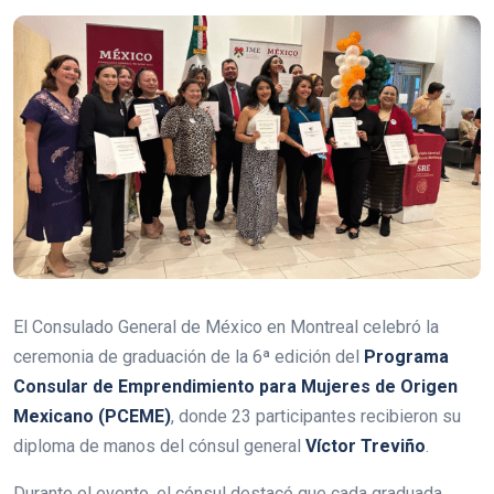
El Consulado General de México en Montreal celebró la
ceremonia de graduación de la 6ª edición del
Programa
Consular de Emprendimiento para Mujeres de Origen
Mexicano (PCEME)
, donde 23 participantes recibieron su
diploma de manos del cónsul general
Víctor Treviño
.
Durante el evento, el cónsul destacó que cada graduada