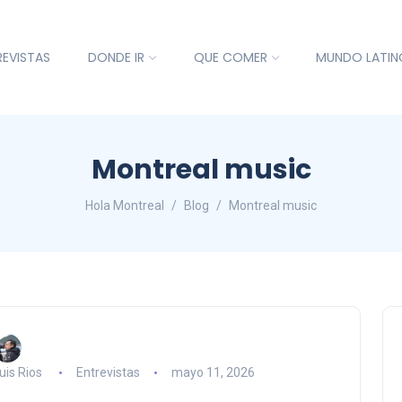
REVISTAS
DONDE IR
QUE COMER
MUNDO LATIN
Montreal music
Hola Montreal
Blog
Montreal music
uis Rios
Entrevistas
mayo 11, 2026