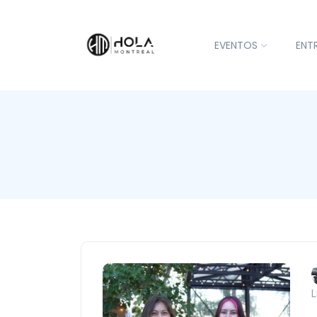
EVENTOS
ENT
L