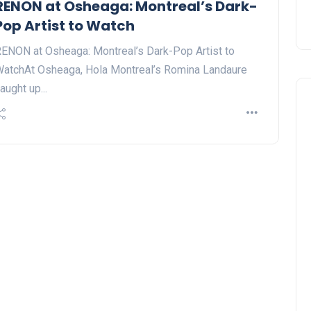
RENON at Osheaga: Montreal’s Dark-
Pop Artist to Watch
ENON at Osheaga: Montreal’s Dark-Pop Artist to
atchAt Osheaga, Hola Montreal’s Romina Landaure
aught up...