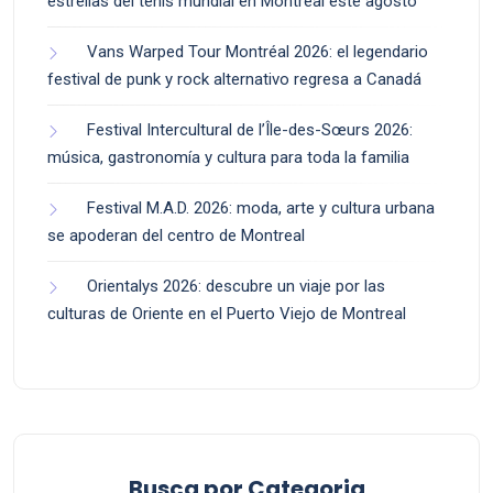
estrellas del tenis mundial en Montreal este agosto
Vans Warped Tour Montréal 2026: el legendario
festival de punk y rock alternativo regresa a Canadá
Festival Intercultural de l’Île-des-Sœurs 2026:
música, gastronomía y cultura para toda la familia
Festival M.A.D. 2026: moda, arte y cultura urbana
se apoderan del centro de Montreal
Orientalys 2026: descubre un viaje por las
culturas de Oriente en el Puerto Viejo de Montreal
Busca por Categoria