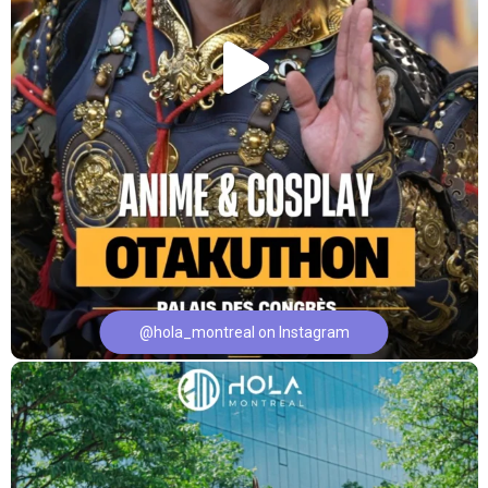
@hola_montreal on Instagram