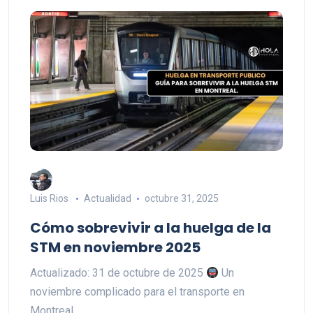
Luis Rios
Actualidad
octubre 31, 2025
Cómo sobrevivir a la huelga de la
STM en noviembre 2025
Actualizado: 31 de octubre de 2025
Un
noviembre complicado para el transporte en
Montreal...