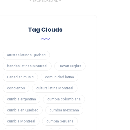
- SPONSORED AD -
Tag Clouds
artistas latinos Quebec
bandas latinas Montreal
Bazart Nights
Canadian music
comunidad latina
conciertos
cultura latina Montreal
cumbia argentina
cumbia colombiana
cumbia en Quebec
cumbia mexicana
cumbia Montreal
cumbia peruana