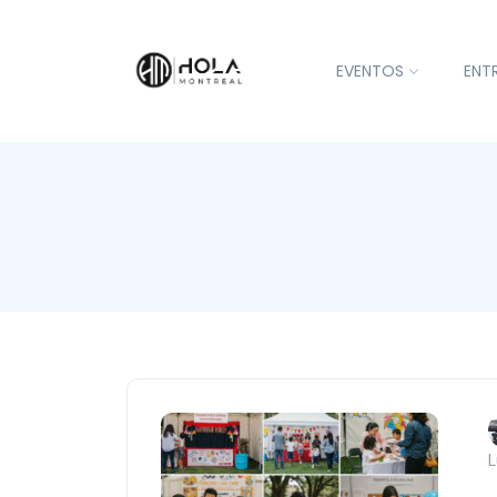
EVENTOS
ENT
L