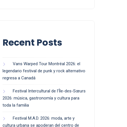
Recent Posts
Vans Warped Tour Montréal 2026: el
legendario festival de punk y rock alternativo
regresa a Canadá
Festival Intercultural de l’Île-des-Sœurs
2026: música, gastronomía y cultura para
toda la familia
Festival M.A.D. 2026: moda, arte y
cultura urbana se apoderan del centro de