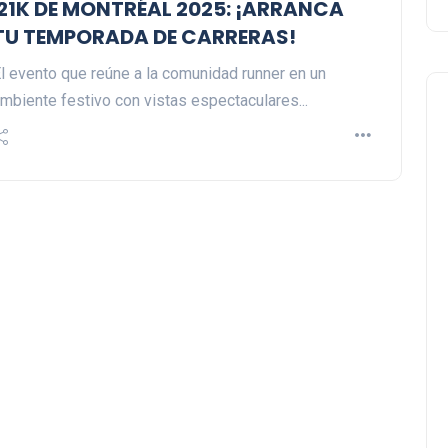
21K DE MONTRÉAL 2025: ¡ARRANCA
TU TEMPORADA DE CARRERAS!
l evento que reúne a la comunidad runner en un
mbiente festivo con vistas espectaculares...