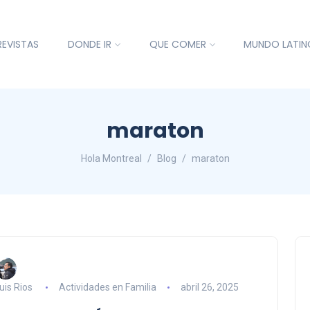
REVISTAS
DONDE IR
QUE COMER
MUNDO LATIN
maraton
Hola Montreal
Blog
maraton
uis Rios
Actividades en Familia
abril 26, 2025