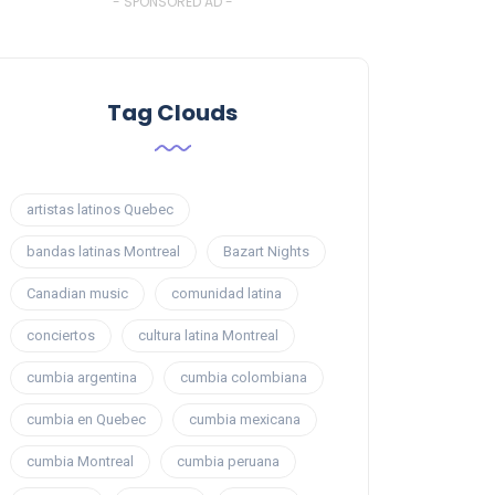
- SPONSORED AD -
Tag Clouds
artistas latinos Quebec
bandas latinas Montreal
Bazart Nights
Canadian music
comunidad latina
conciertos
cultura latina Montreal
cumbia argentina
cumbia colombiana
cumbia en Quebec
cumbia mexicana
cumbia Montreal
cumbia peruana