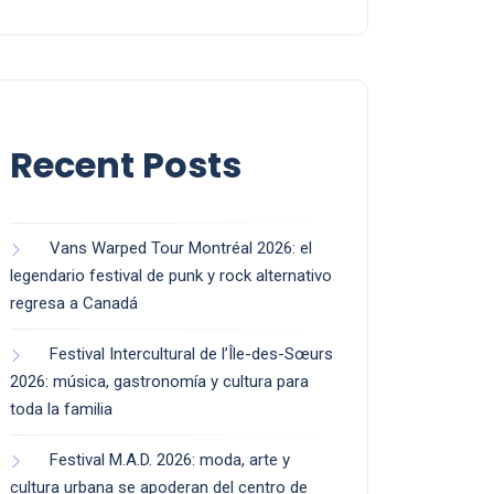
Recent Posts
Vans Warped Tour Montréal 2026: el
legendario festival de punk y rock alternativo
regresa a Canadá
Festival Intercultural de l’Île-des-Sœurs
2026: música, gastronomía y cultura para
toda la familia
Festival M.A.D. 2026: moda, arte y
cultura urbana se apoderan del centro de