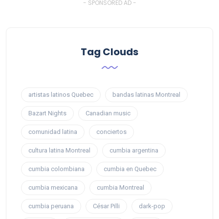
- SPONSORED AD -
Tag Clouds
artistas latinos Quebec
bandas latinas Montreal
Bazart Nights
Canadian music
comunidad latina
conciertos
cultura latina Montreal
cumbia argentina
cumbia colombiana
cumbia en Quebec
cumbia mexicana
cumbia Montreal
cumbia peruana
César Pilli
dark-pop