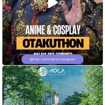
@hola_montreal on Instagram