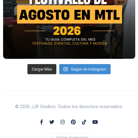
Cargar Más
Seguir en Instagram
© 2026 JJR Studios. Todos los derechos reservados.
Volver al principio