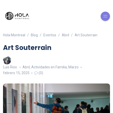
Hola Montreal
Blog
Eventos
Abril
Art Souterrain
Art Souterrain
Luis Rios
Abril
,
Actividades en Familia
,
Marzo
febrero 15, 2025
(0)