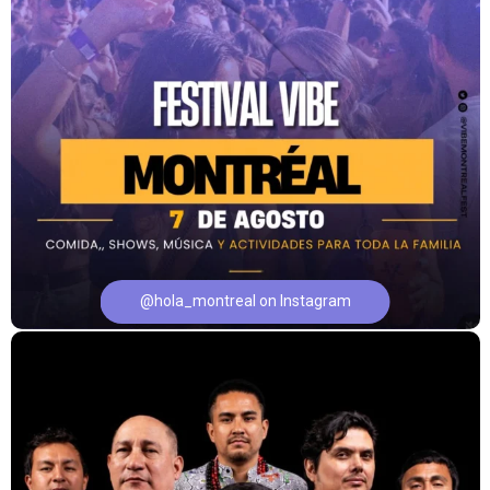
@hola_montreal on Instagram