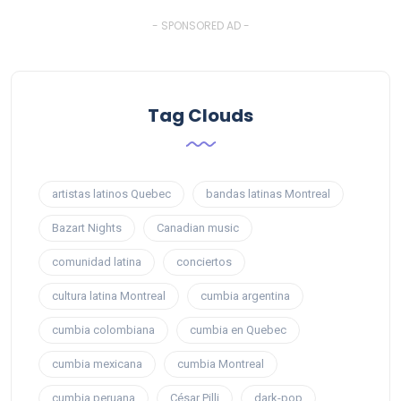
- SPONSORED AD -
Tag Clouds
artistas latinos Quebec
bandas latinas Montreal
Bazart Nights
Canadian music
comunidad latina
conciertos
cultura latina Montreal
cumbia argentina
cumbia colombiana
cumbia en Quebec
cumbia mexicana
cumbia Montreal
cumbia peruana
César Pilli
dark-pop