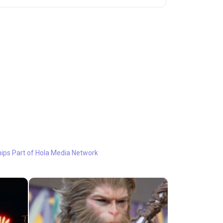
hips
Part of Hola Media Network