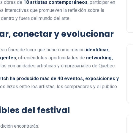
las obras de
18 artistas contemporáneos
, participar en
des interactivas que promueven la reflexión sobre la
dentro y fuera del mundo del arte.
ar, conectar y evolucionar
sin fines de lucro que tiene como misión
identificar,
rgentes
, ofreciéndoles oportunidades de
networking,
las comunidades artísticas y empresariales de Quebec.
rtch ha producido más de 40 eventos, exposiciones y
los lazos entre los artistas, los compradores y el público
les del festival
dición encontrarás: