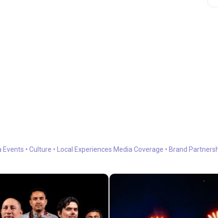
a
Events • Culture • Local Experiences
Media Coverage • Brand Partners