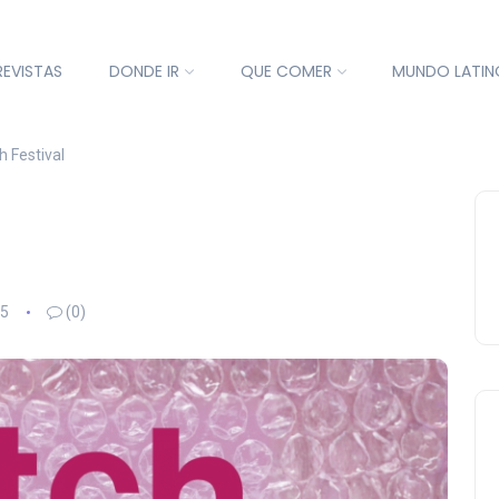
REVISTAS
DONDE IR
QUE COMER
MUNDO LATIN
h Festival
25
(0)