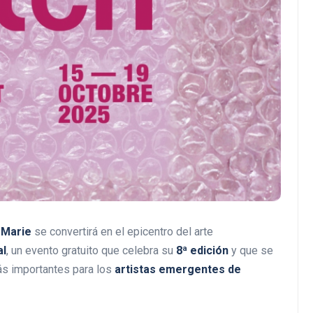
-Marie
se convertirá en el epicentro del arte
al
, un evento gratuito que celebra su
8ª edición
y que se
ás importantes para los
artistas emergentes de