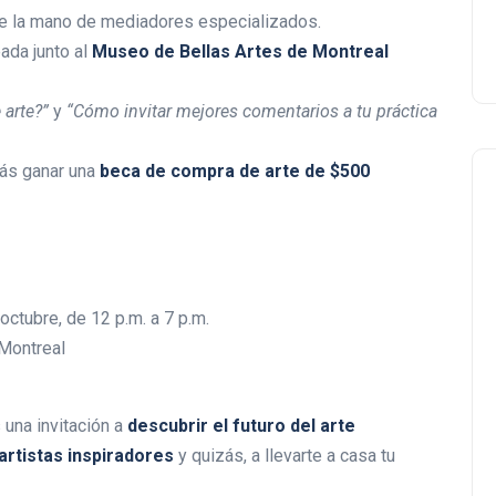
de la mano de mediadores especializados.
eada junto al
Museo de Bellas Artes de Montreal
 arte?”
y
“Cómo invitar mejores comentarios a tu práctica
rás ganar una
beca de compra de arte de $500
ctubre, de 12 p.m. a 7 p.m.
Negocios Locales
 Montreal
 una invitación a
descubrir el futuro del arte
artistas inspiradores
y quizás, a llevarte a casa tu