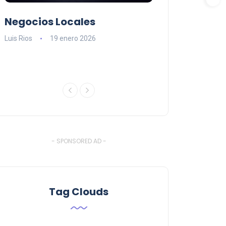
Negocios Locales
Lishaam Mark
n
latinos que s
Luis Rios
19 enero 2026
el West Island
Luis Rios
18 ener
- SPONSORED AD -
Tag Clouds