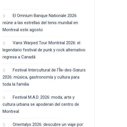
El Omnium Banque Nationale 2026
reúne a las estrellas del tenis mundial en
Montreal este agosto
Vans Warped Tour Montréal 2026: el
legendario festival de punk y rock alternativo
regresa a Canadá
Festival Intercultural de l’Île-des-Sœurs
2026: música, gastronomía y cultura para
toda la familia
Festival M.A.D. 2026: moda, arte y
cultura urbana se apoderan del centro de
Montreal
Orientalys 2026: descubre un viaje por