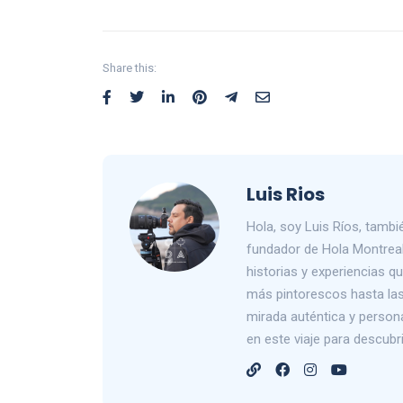
Share this:
Luis Rios
Hola, soy Luis Ríos, tam
fundador de Hola Montreal
historias y experiencias 
más pintorescos hasta las 
mirada auténtica y person
en este viaje para descub