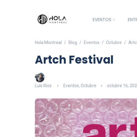
EVENTOS
ENT
Hola Montreal
Blog
Eventos
Octubre
Artc
Artch Festival
Luis Rios
Eventos
,
Octubre
octubre 16, 20