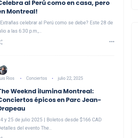
Celebra al Perú como en casa, pero
en Montreal!
Extrañas celebrar al Perú como se debe? Este 28 de
ulio a las 6:30 p.m.,...
uis Rios
Conciertos
julio 22, 2025
The Weeknd ilumina Montreal:
Conciertos épicos en Parc Jean-
Drapeau
4 y 25 de julio 2025 | Boletos desde $166 CAD
etalles del evento The...