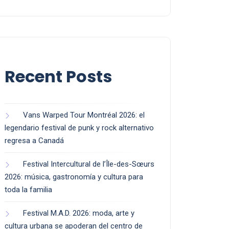
Recent Posts
Vans Warped Tour Montréal 2026: el
legendario festival de punk y rock alternativo
regresa a Canadá
Festival Intercultural de l’Île-des-Sœurs
2026: música, gastronomía y cultura para
toda la familia
Festival M.A.D. 2026: moda, arte y
cultura urbana se apoderan del centro de