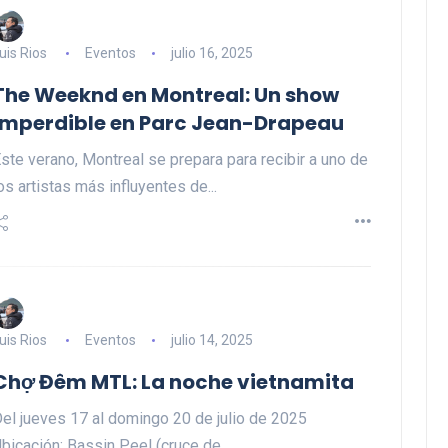
uis Rios
Eventos
julio 16, 2025
The Weeknd en Montreal: Un show
imperdible en Parc Jean-Drapeau
ste verano, Montreal se prepara para recibir a uno de
os artistas más influyentes de...
uis Rios
Eventos
julio 14, 2025
Chợ Đêm MTL: La noche vietnamita
el jueves 17 al domingo 20 de julio de 2025
bicación: Bassin Peel (cruce de...