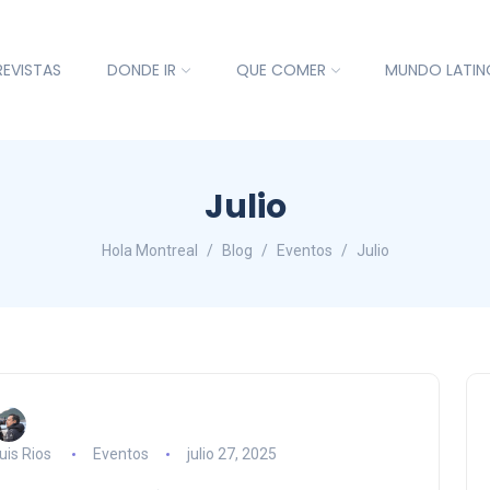
REVISTAS
DONDE IR
QUE COMER
MUNDO LATIN
Julio
Hola Montreal
Blog
Eventos
Julio
uis Rios
Eventos
julio 27, 2025