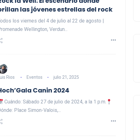
Rock la Well: El escenario donde
brillan las jóvenes estrellas del rock
odos los viernes del 4 de julio al 22 de agosto |
romenade Wellington, Verdun...
uis Rios
Eventos
julio 21, 2025
Hoch’Gala Canin 2024
Cuándo: Sábado 27 de julio de 2024, a la 1 p.m.
ónde: Place Simon-Valois,...