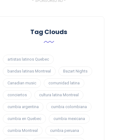
- SPONSORED AD -
Tag Clouds
artistas latinos Quebec
bandas latinas Montreal
Bazart Nights
Canadian music
comunidad latina
conciertos
cultura latina Montreal
cumbia argentina
cumbia colombiana
cumbia en Quebec
cumbia mexicana
cumbia Montreal
cumbia peruana