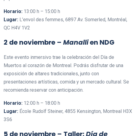
Horario:
13:00 h – 15:00 h
Lugar:
L’envol des femmes, 6897 Av. Somerled, Montréal,
QC H4V 1V2
2 de noviembre –
Manalli
en NDG
Este evento inmersivo trae la celebración del Día de
Muertos al corazón de Montreal. Podrás disfrutar de una
exposición de altares tradicionales, junto con
presentaciones artísticas, comida y un mercado cultural. Se
recomienda reservar con anticipación.
Horario:
12:00 h – 18:00 h
Lugar:
École Rudolf Steiner, 4855 Kensington, Montreal H3X
3S6
5 de noviembre – Taller:
Día de