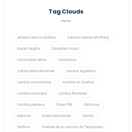
Tag Clouds
artistas latinos Quebec
bandas latinas Montreal
Bazart Nights
Canadian music
comunidad latina
conciertos
cultura latina Montreal
cumbia argentina
cumbia colombiana
cumbia en Quebec
cumbia mexicana
cumbia Montreal
cumbia peruana
César Pilli
dark-pop
deporte
Eventosmontreal
familia
fashion
Festival de la canción de Tadoussac