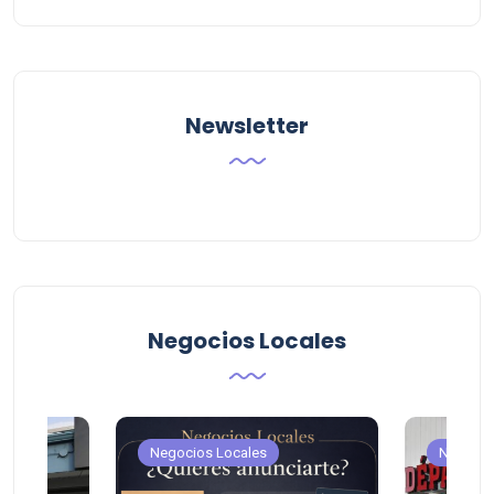
Categoria
Newsletter
Negocios Locales
Negocios Locales
Negocio