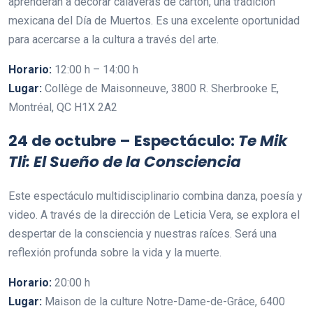
aprenderán a decorar calaveras de cartón, una tradición
mexicana del Día de Muertos. Es una excelente oportunidad
para acercarse a la cultura a través del arte.
Horario:
12:00 h – 14:00 h
Lugar:
Collège de Maisonneuve, 3800 R. Sherbrooke E,
Montréal, QC H1X 2A2
24 de octubre – Espectáculo:
Te Mik
Tli: El Sueño de la Consciencia
Este espectáculo multidisciplinario combina danza, poesía y
video. A través de la dirección de Leticia Vera, se explora el
despertar de la consciencia y nuestras raíces. Será una
reflexión profunda sobre la vida y la muerte.
Horario:
20:00 h
Lugar:
Maison de la culture Notre-Dame-de-Grâce, 6400