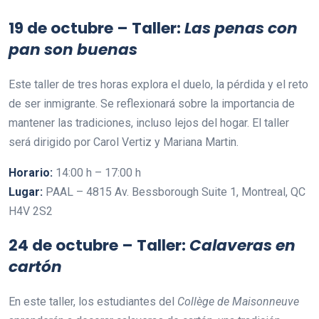
19 de octubre – Taller:
Las penas con
pan son buenas
Este taller de tres horas explora el duelo, la pérdida y el reto
de ser inmigrante. Se reflexionará sobre la importancia de
mantener las tradiciones, incluso lejos del hogar. El taller
será dirigido por Carol Vertiz y Mariana Martin.
Horario:
14:00 h – 17:00 h
Lugar:
PAAL – 4815 Av. Bessborough Suite 1, Montreal, QC
H4V 2S2
24 de octubre – Taller:
Calaveras en
cartón
En este taller, los estudiantes del
Collège de Maisonneuve