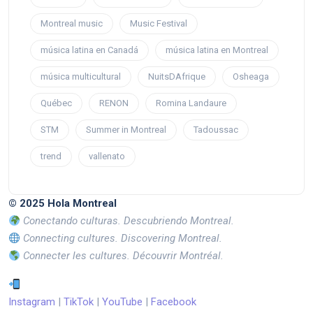
Montreal music
Music Festival
música latina en Canadá
música latina en Montreal
música multicultural
NuitsDAfrique
Osheaga
Québec
RENON
Romina Landaure
STM
Summer in Montreal
Tadoussac
trend
vallenato
© 2025 Hola Montreal
Conectando culturas. Descubriendo Montreal.
Connecting cultures. Discovering Montreal.
Connecter les cultures. Découvrir Montréal.
Instagram
|
TikTok
|
YouTube
|
Facebook