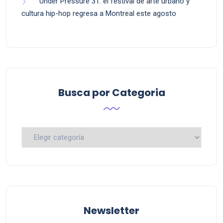
Under Pressure 31: el festival de arte urbano y
cultura hip-hop regresa a Montreal este agosto
Busca por Categoria
Busca
por
Categoria
Newsletter