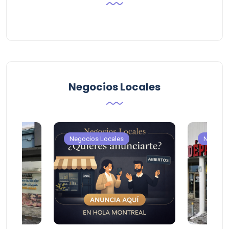
Negocios Locales
Negocios Locales
Negocio