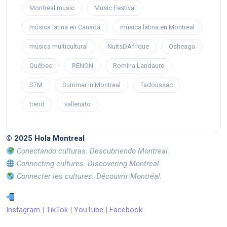
Montreal music
Music Festival
música latina en Canadá
música latina en Montreal
música multicultural
NuitsDAfrique
Osheaga
Québec
RENON
Romina Landaure
STM
Summer in Montreal
Tadoussac
trend
vallenato
© 2025 Hola Montreal
Conectando culturas. Descubriendo Montreal.
Connecting cultures. Discovering Montreal.
Connecter les cultures. Découvrir Montréal.
Instagram
|
TikTok
|
YouTube
|
Facebook