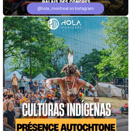
@hola_montreal on Instagram