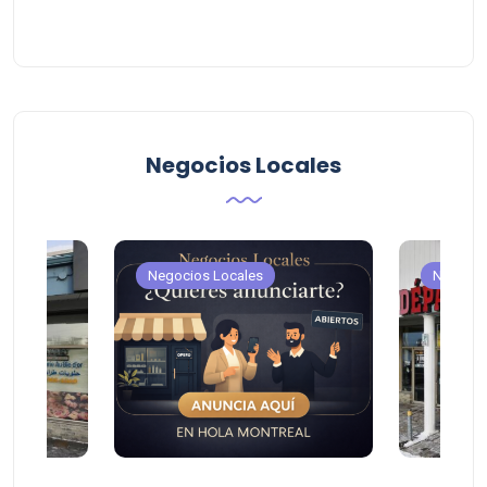
Negocios Locales
Negocios Locales
Negocio