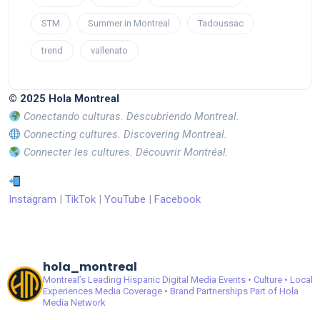
STM
Summer in Montreal
Tadoussac
trend
vallenato
© 2025 Hola Montreal
Conectando culturas. Descubriendo Montreal.
Connecting cultures. Discovering Montreal.
Connecter les cultures. Découvrir Montréal.
Instagram
|
TikTok
|
YouTube
|
Facebook
hola_montreal
Montreal’s Leading Hispanic Digital Media
Events • Culture • Local
Experiences
Media Coverage • Brand Partnerships
Part of Hola
Media Network