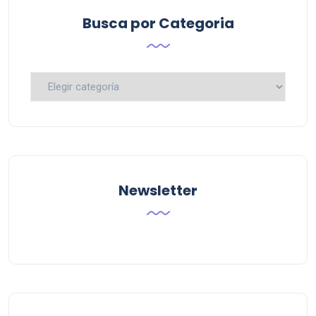
Busca por Categoria
Busca
por
Categoria
Newsletter