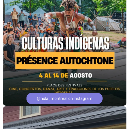
@hola_montreal on Instagram