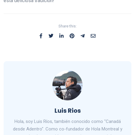
esta deliciosa tradición!
Share this:
Luis Rios
Hola, soy Luis Ríos, también conocido como "Canadá
desde Adentro". Como co-fundador de Hola Montreal y