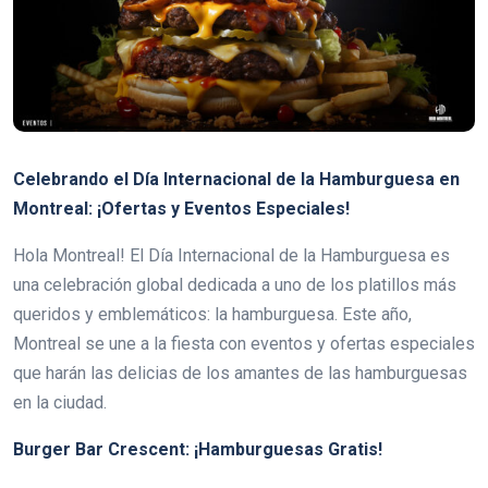
Celebrando el Día Internacional de la Hamburguesa en
Montreal: ¡Ofertas y Eventos Especiales!
Hola Montreal! El Día Internacional de la Hamburguesa es
una celebración global dedicada a uno de los platillos más
queridos y emblemáticos: la hamburguesa. Este año,
Montreal se une a la fiesta con eventos y ofertas especiales
que harán las delicias de los amantes de las hamburguesas
en la ciudad.
Burger Bar Crescent: ¡Hamburguesas Gratis!