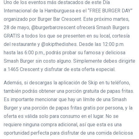
Uno de los eventos más destacados de este Día
Internacional de la Hamburguesa es el “FREE BURGER DAY”
organizado por Burger Bar Crescent. Este próximo martes,
28 de mayo, @burgerbarcrescent ofrecerá Smash Burgers
GRATIS a todos los que se presenten en su local, cortesía
del restaurante y @skipthedishes. Desde las 12:00 p.m.
hasta las 6:00 p.m., podrás probar su famosa y deliciosa
Smash Burger sin costo alguno. Simplemente debes dirigirte
a 1465 Crescent y disfrutar de esta oferta especial.
Además, si descargas la aplicación de Skip en tu teléfono,
también podrás obtener una porción gratuita de papas fritas.
Es importante mencionar que hay un límite de una Smash
Burger y una porción de papas fritas gratis por persona, y la
oferta es válida solo para consumo en el lugar. No se
requiere ninguna compra adicional, así que esta es una
oportunidad perfecta para disfrutar de una comida deliciosa