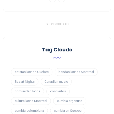
- SPONSORED AD -
Tag Clouds
artistas latinos Quebec
bandas latinas Montreal
Bazart Nights
Canadian music
comunidad latina
conciertos
cultura latina Montreal
cumbia argentina
cumbia colombiana
cumbia en Quebec