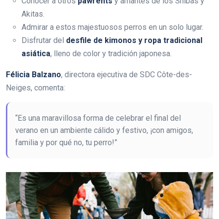
Conocer a otros
pawrents
y amantes de los Shibas y
Akitas.
Admirar a estos majestuosos perros en un solo lugar.
Disfrutar del
desfile de kimonos y ropa tradicional
asiática
, lleno de color y tradición japonesa.
Félicia Balzano
, directora ejecutiva de SDC Côte-des-
Neiges, comenta:
“Es una maravillosa forma de celebrar el final del
verano en un ambiente cálido y festivo, ¡con amigos,
familia y por qué no, tu perro!”