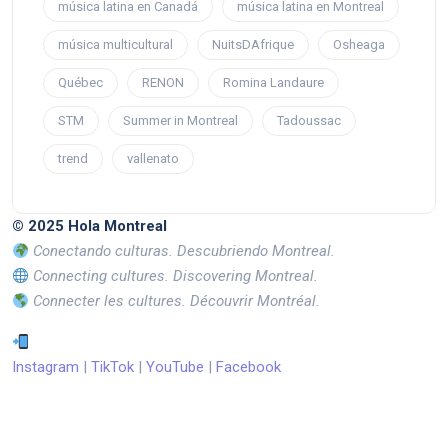
música latina en Canadá
música latina en Montreal
música multicultural
NuitsDAfrique
Osheaga
Québec
RENON
Romina Landaure
STM
Summer in Montreal
Tadoussac
trend
vallenato
© 2025 Hola Montreal
Conectando culturas. Descubriendo Montreal.
Connecting cultures. Discovering Montreal.
Connecter les cultures. Découvrir Montréal.
Instagram
|
TikTok
|
YouTube
|
Facebook