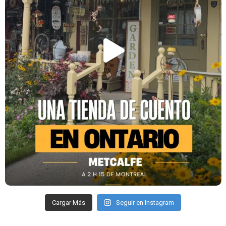
Cargar Más
Seguir en Instagram