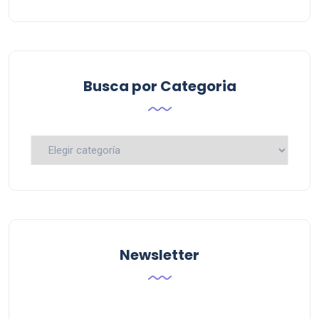
Busca por Categoria
Busca
por
Categoria
Newsletter