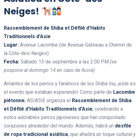
Neiges!
Rassemblement de Shiba et Défilé d’Habits
Traditionnels d’Asie
Lugar:
Avenue Lacombe (de Avenue Gatineau a Chemin de
la Côte-des-Neiges)
Fecha:
Sábado 13 de septiembre a las 2:00 PM
(se
pospone al domingo 14 en caso de lluvia)
Amantes de los perros y fanáticos de los Shiba Inu, ¡este es
el evento que estaban esperando! Como parte de
Lacombe
piétonne
, ASIASIE organiza el
Rassemblement de Shiba
et Défilé d’Habits Traditionnels d’Asie
, celebrando a
estos adorables perros japoneses que han conquistado
corazones alrededor del mundo. Además, habrá un
desfile
de ropa tradicional asiática
, que añadirá un toque cultural y