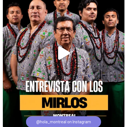
@hola_montreal on Instagram