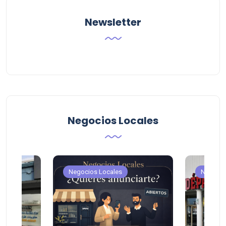
Newsletter
Negocios Locales
Negocios Locales
Negocio