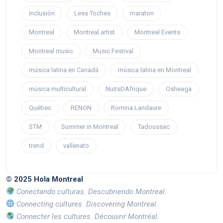
inclusión
Less Toches
maraton
Montreal
Montreal artist
Montreal Events
Montreal music
Music Festival
música latina en Canadá
música latina en Montreal
música multicultural
NuitsDAfrique
Osheaga
Québec
RENON
Romina Landaure
STM
Summer in Montreal
Tadoussac
trend
vallenato
© 2025 Hola Montreal
Conectando culturas. Descubriendo Montreal.
Connecting cultures. Discovering Montreal.
Connecter les cultures. Découvrir Montréal.