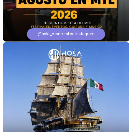
@hola_montreal on Instagram