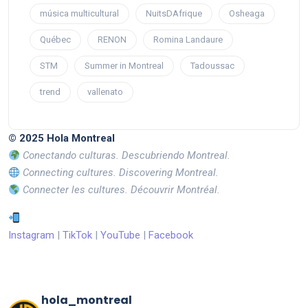
música multicultural
NuitsDAfrique
Osheaga
Québec
RENON
Romina Landaure
STM
Summer in Montreal
Tadoussac
trend
vallenato
© 2025 Hola Montreal
Conectando culturas. Descubriendo Montreal.
Connecting cultures. Discovering Montreal.
Connecter les cultures. Découvrir Montréal.
Instagram
|
TikTok
|
YouTube
|
Facebook
hola_montreal