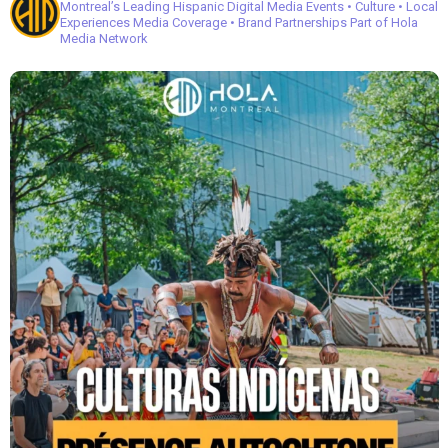
Montreal’s Leading Hispanic Digital Media
Events • Culture • Local
Experiences
Media Coverage • Brand Partnerships
Part of Hola
Media Network