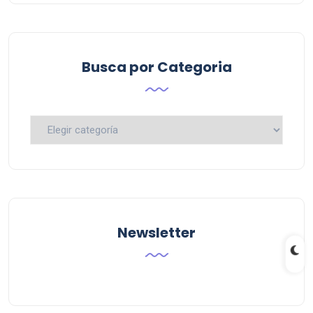
Busca por Categoria
Busca
por
Categoria
Newsletter