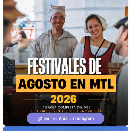
@hola_montreal on Instagram