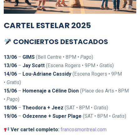
CARTEL ESTELAR 2025
CONCIERTOS DESTACADOS
13/06
–
GIMS
(Bell Centre • 8PM •
Pago
)
13/06
–
Jay Scøtt
(Escena Rogers • 9PM •
Gratis
)
14/06
–
Lou-Adriane Cassidy
(Escena Rogers • 9PM
•
Gratis
)
15/06
–
Homenaje a Céline Dion
(Place des Arts • 8PM
•
Pago
)
18/06
–
Theodora + Jeez
(SAT • 8PM •
Gratis
)
19/06
–
Odezenne + Super Plage
(SAT • 8PM •
Gratis
)
Ver cartel completo:
francosmontreal.com