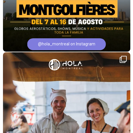
@hola_montreal on Instagram