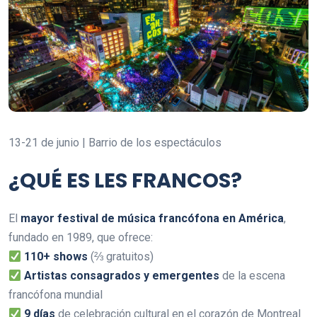
13-21 de junio | Barrio de los espectáculos
¿QUÉ ES LES FRANCOS?
El
mayor festival de música francófona en América
,
fundado en 1989, que ofrece:
110+ shows
(⅔ gratuitos)
Artistas consagrados y emergentes
de la escena
francófona mundial
9 días
de celebración cultural en el corazón de Montreal