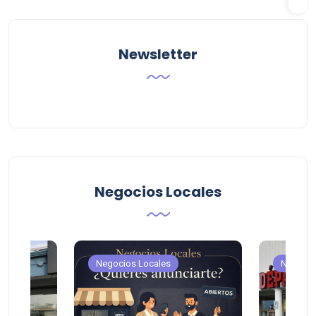
Newsletter
Negocios Locales
Negocios Locales
Negocio