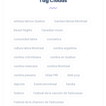
Tag Clouds
artistas latinos Quebec
bandas latinas Montreal
Bazart Nights
Canadian music
comunidad latina
conciertos
cultura latina Montreal
cumbia argentina
cumbia colombiana
cumbia en Quebec
cumbia mexicana
cumbia Montreal
cumbia peruana
César Pilli
dark-pop
deporte
Eventosmontreal
familia
fashion
Festival de la canción de Tadoussac
Festival de la chanson de Tadoussac