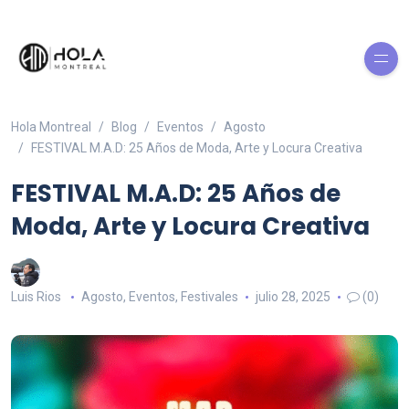
Hola Montreal
Blog
Eventos
Agosto
FESTIVAL M.A.D: 25 Años de Moda, Arte y Locura Creativa
FESTIVAL M.A.D: 25 Años de
Moda, Arte y Locura Creativa
Luis Rios
Agosto
,
Eventos
,
Festivales
julio 28, 2025
(0)