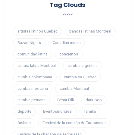
Tag Clouds
artistas latinos Quebec
bandas latinas Montreal
Bazart Nights
Canadian music
comunidad latina
conciertos
cultura latina Montreal
cumbia argentina
cumbia colombiana
cumbia en Quebec
cumbia mexicana
cumbia Montreal
cumbia peruana
César Pilli
dark-pop
deporte
Eventosmontreal
familia
fashion
Festival de la canción de Tadoussac
Festival de la chanson de Tadoussac