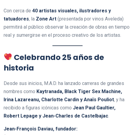
Con cerca de
40 artistas visuales, ilustradores y
tatuadores
, la
Zone Art
(presentada por vinos Aveleda)
permitirá al público observar la creación de obras en tiempo
real y sumergirse en el proceso creativo de los artistas.
Celebrando 25 años de
historia
Desde sus inicios, M.A.D. ha lanzado carreras de grandes
nombres como
Kaytranada, Black Tiger Sex Machine,
Irina Lazareanu, Charlotte Cardin y Anaïs Pouliot
, y ha
recibido a figuras icónicas como
Jean Paul Gaultier,
Robert Lepage y Jean-Charles de Castelbajac
.
Jean-François Daviau, fundador: