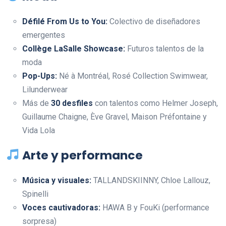
Défilé From Us to You:
Colectivo de diseñadores
emergentes
Collège LaSalle Showcase:
Futuros talentos de la
moda
Pop-Ups:
Né à Montréal, Rosé Collection Swimwear,
Lilunderwear
Más de
30 desfiles
con talentos como Helmer Joseph,
Guillaume Chaigne, Ève Gravel, Maison Préfontaine y
Vida Lola
Arte y performance
Música y visuales:
TALLANDSKIINNY, Chloe Lallouz,
Spinelli
Voces cautivadoras:
HAWA B y FouKi (performance
sorpresa)