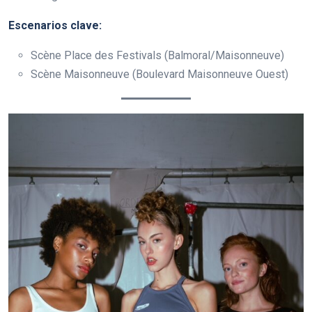
Escenarios clave:
Scène Place des Festivals (Balmoral/Maisonneuve)
Scène Maisonneuve (Boulevard Maisonneuve Ouest)