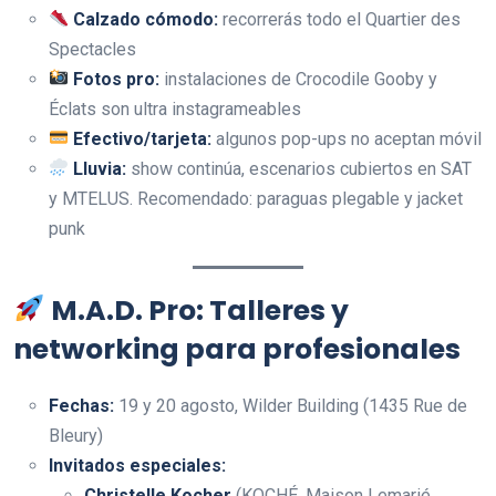
Calzado cómodo:
recorrerás todo el Quartier des
Spectacles
Fotos pro:
instalaciones de Crocodile Gooby y
Éclats son ultra instagrameables
Efectivo/tarjeta:
algunos pop-ups no aceptan móvil
Lluvia:
show continúa, escenarios cubiertos en SAT
y MTELUS. Recomendado: paraguas plegable y jacket
punk
M.A.D. Pro: Talleres y
networking para profesionales
Fechas:
19 y 20 agosto, Wilder Building (1435 Rue de
Bleury)
Invitados especiales:
Christelle Kocher
(KOCHÉ, Maison Lemarié