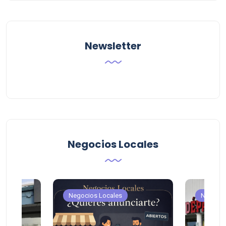
Newsletter
Negocios Locales
Negocios Locales
Negocio