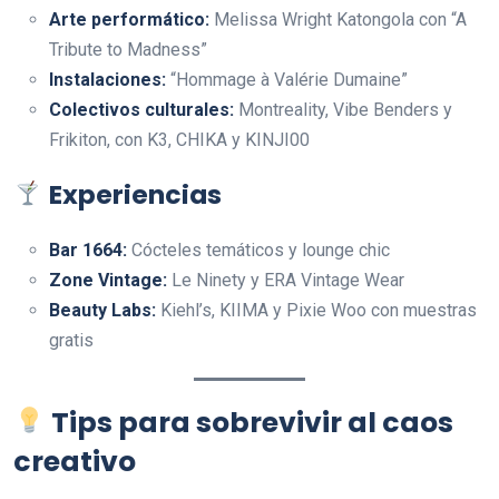
Arte performático:
Melissa Wright Katongola con “A
Tribute to Madness”
Instalaciones:
“Hommage à Valérie Dumaine”
Colectivos culturales:
Montreality, Vibe Benders y
Frikiton, con K3, CHIKA y KINJI00
Experiencias
Bar 1664:
Cócteles temáticos y lounge chic
Zone Vintage:
Le Ninety y ERA Vintage Wear
Beauty Labs:
Kiehl’s, KIIMA y Pixie Woo con muestras
gratis
Tips para sobrevivir al caos
creativo