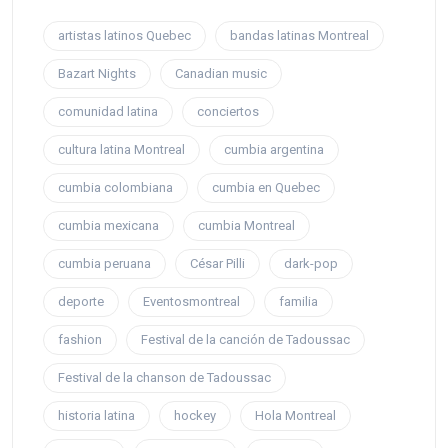
artistas latinos Quebec
bandas latinas Montreal
Bazart Nights
Canadian music
comunidad latina
conciertos
cultura latina Montreal
cumbia argentina
cumbia colombiana
cumbia en Quebec
cumbia mexicana
cumbia Montreal
cumbia peruana
César Pilli
dark-pop
deporte
Eventosmontreal
familia
fashion
Festival de la canción de Tadoussac
Festival de la chanson de Tadoussac
historia latina
hockey
Hola Montreal