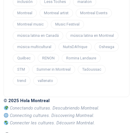
inclusión
Less Toches
maraton
Montreal
Montreal artist
Montreal Events
Montreal music
Music Festival
música latina en Canadá
música latina en Montreal
música multicultural
NuitsDAfrique
Osheaga
Québec
RENON
Romina Landaure
STM
Summer in Montreal
Tadoussac
trend
vallenato
© 2025 Hola Montreal
Conectando culturas. Descubriendo Montreal.
Connecting cultures. Discovering Montreal.
Connecter les cultures. Découvrir Montréal.