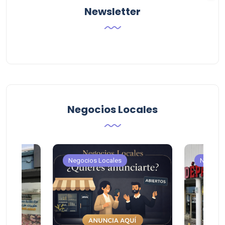
Newsletter
Negocios Locales
Negocios Locales
Negocio