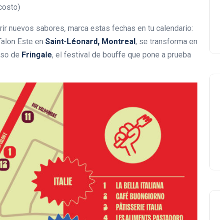
costo)
ir nuevos sabores, marca estas fechas en tu calendario:
-Talon Este en
Saint-Léonard, Montreal
, se transforma en
eso de
Fringale
, el festival de bouffe que pone a prueba