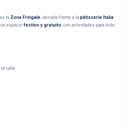
as la
Zona Fringale
, ubicada frente a la
pâtisserie Italia
s un espacio
festivo y gratuito
, con actividades para toda
 la calle