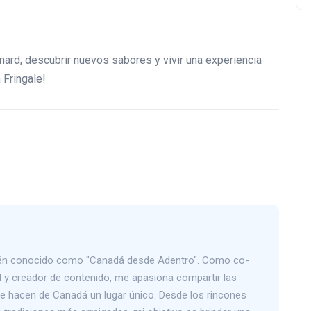
nard, descubrir nuevos sabores y vivir una experiencia
 Fringale!
bién conocido como "Canadá desde Adentro". Como co-
 y creador de contenido, me apasiona compartir las
que hacen de Canadá un lugar único. Desde los rincones