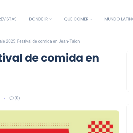
REVISTAS
DONDE IR
QUE COMER
MUNDO LATIN
ale 2025: Festival de comida en Jean-Talon
tival de comida en
(0)