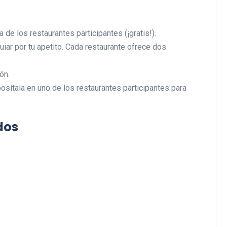
 de los restaurantes participantes (¡gratis!).
uiar por tu apetito. Cada restaurante ofrece dos
ón.
osítala en uno de los restaurantes participantes para
dos