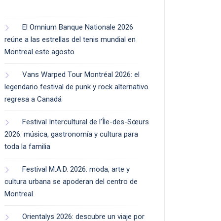
El Omnium Banque Nationale 2026
reúne a las estrellas del tenis mundial en
Montreal este agosto
Vans Warped Tour Montréal 2026: el
legendario festival de punk y rock alternativo
regresa a Canadá
Festival Intercultural de l’Île-des-Sœurs
2026: música, gastronomía y cultura para
toda la familia
Festival M.A.D. 2026: moda, arte y
cultura urbana se apoderan del centro de
Montreal
Orientalys 2026: descubre un viaje por