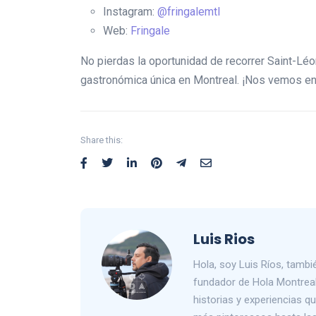
Instagram:
@fringalemtl
Web:
Fringale
No pierdas la oportunidad de recorrer Saint-Léo
gastronómica única en Montreal. ¡Nos vemos en
Share this:
Luis Rios
Hola, soy Luis Ríos, tam
fundador de Hola Montreal
historias y experiencias 