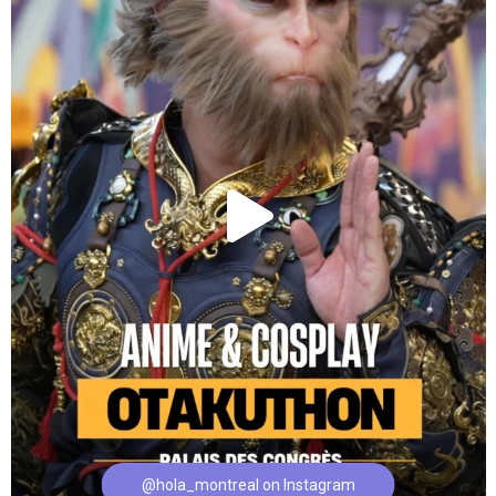
@hola_montreal on Instagram