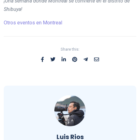
¡Una semana donde Montreal se convierte en el distrito de
Shibuya!
Otros eventos en Montreal
Share this:
Luis Rios