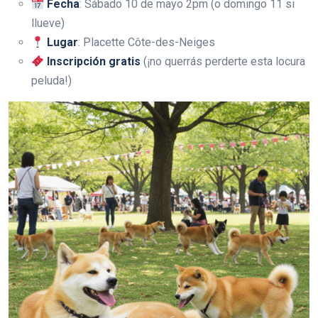
Fecha
: Sábado 10 de mayo 2pm (o domingo 11 si
llueve)
Lugar
: Placette Côte-des-Neiges
Inscripción gratis
(¡no querrás perderte esta locura
peluda!)