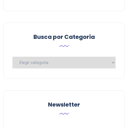
Busca por Categoria
Busca
por
Categoria
Newsletter