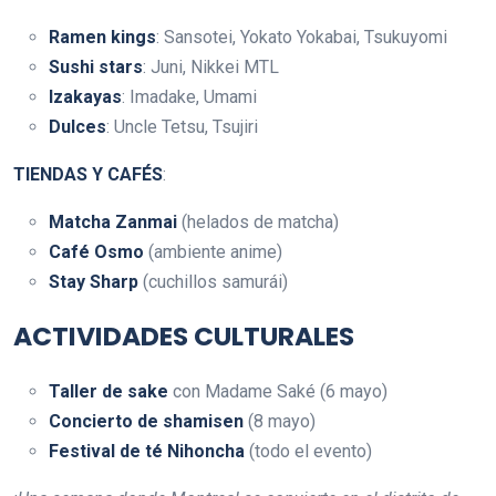
Ramen kings
: Sansotei, Yokato Yokabai, Tsukuyomi
Sushi stars
: Juni, Nikkei MTL
Izakayas
: Imadake, Umami
Dulces
: Uncle Tetsu, Tsujiri
TIENDAS Y CAFÉS
:
Matcha Zanmai
(helados de matcha)
Café Osmo
(ambiente anime)
Stay Sharp
(cuchillos samurái)
ACTIVIDADES CULTURALES
Taller de sake
con Madame Saké (6 mayo)
Concierto de shamisen
(8 mayo)
Festival de té Nihoncha
(todo el evento)