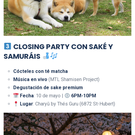
CLOSING PARTY CON SAKÉ Y
SAMURÁIS
Cócteles con té matcha
Música en vivo
(MTL Shamisen Project)
Degustación de sake premium
Fecha
: 10 de mayo |
6PM-10PM
Lugar
: Charyū by Thés Guru (6872 St-Hubert)