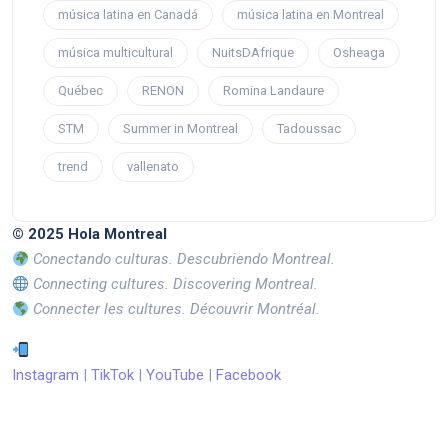
música latina en Canadá
música latina en Montreal
música multicultural
NuitsDAfrique
Osheaga
Québec
RENON
Romina Landaure
STM
Summer in Montreal
Tadoussac
trend
vallenato
© 2025 Hola Montreal
Conectando culturas. Descubriendo Montreal.
Connecting cultures. Discovering Montreal.
Connecter les cultures. Découvrir Montréal.
Instagram
|
TikTok
|
YouTube
|
Facebook