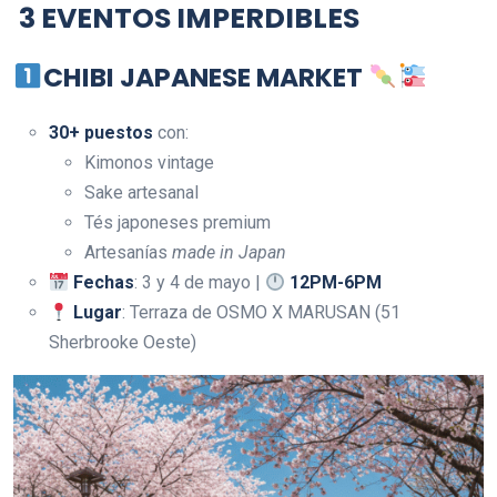
3 EVENTOS IMPERDIBLES
CHIBI JAPANESE MARKET
30+ puestos
con:
Kimonos vintage
Sake artesanal
Tés japoneses premium
Artesanías
made in Japan
Fechas
: 3 y 4 de mayo |
12PM-6PM
Lugar
: Terraza de OSMO X MARUSAN (51
Sherbrooke Oeste)