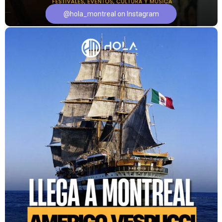
@hola_montreal on Instagram