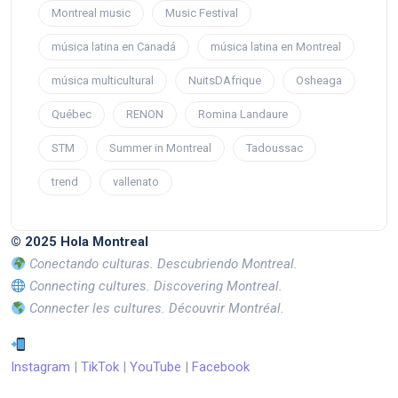
Montreal music
Music Festival
música latina en Canadá
música latina en Montreal
música multicultural
NuitsDAfrique
Osheaga
Québec
RENON
Romina Landaure
STM
Summer in Montreal
Tadoussac
trend
vallenato
© 2025 Hola Montreal
Conectando culturas. Descubriendo Montreal.
Connecting cultures. Discovering Montreal.
Connecter les cultures. Découvrir Montréal.
Instagram
|
TikTok
|
YouTube
|
Facebook