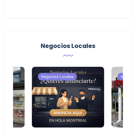
Negocios Locales
Negocios Locales
Negocio