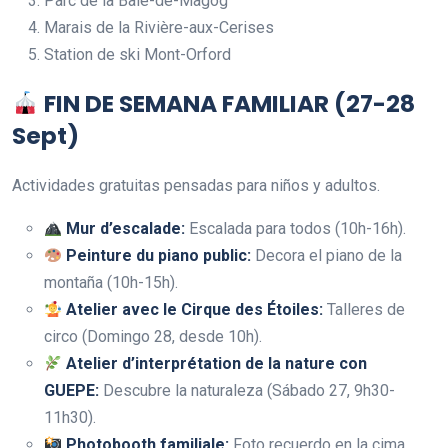
Parc de la Baie-de-Magog
Marais de la Rivière-aux-Cerises
Station de ski Mont-Orford
FIN DE SEMANA FAMILIAR (27-28
Sept)
Actividades gratuitas pensadas para niños y adultos.
Mur d’escalade:
Escalada para todos (10h-16h).
Peinture du piano public:
Decora el piano de la
montaña (10h-15h).
Atelier avec le Cirque des Étoiles:
Talleres de
circo (Domingo 28, desde 10h).
Atelier d’interprétation de la nature con
GUEPE:
Descubre la naturaleza (Sábado 27, 9h30-
11h30).
Photobooth familiale:
Foto recuerdo en la cima