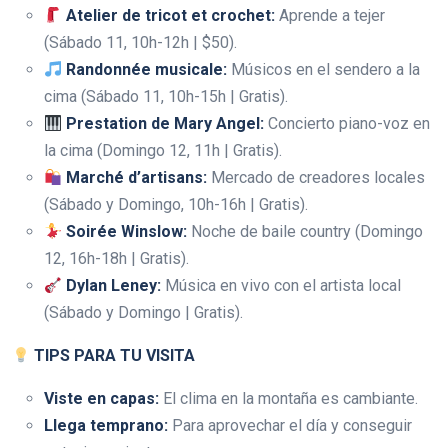
Atelier de tricot et crochet:
Aprende a tejer
(Sábado 11, 10h-12h | $50).
Randonnée musicale:
Músicos en el sendero a la
cima (Sábado 11, 10h-15h | Gratis).
Prestation de Mary Angel:
Concierto piano-voz en
la cima (Domingo 12, 11h | Gratis).
Marché d’artisans:
Mercado de creadores locales
(Sábado y Domingo, 10h-16h | Gratis).
Soirée Winslow:
Noche de baile country (Domingo
12, 16h-18h | Gratis).
Dylan Leney:
Música en vivo con el artista local
(Sábado y Domingo | Gratis).
TIPS PARA TU VISITA
Viste en capas:
El clima en la montaña es cambiante.
Llega temprano:
Para aprovechar el día y conseguir