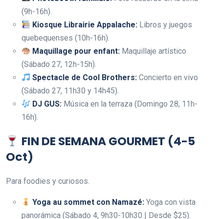
(9h-16h).
Kiosque Librairie Appalache:
Libros y juegos
quebequenses (10h-16h).
Maquillage pour enfant:
Maquillaje artístico
(Sábado 27, 12h-15h).
Spectacle de Cool Brothers:
Concierto en vivo
(Sábado 27, 11h30 y 14h45).
DJ GUS:
Música en la terraza (Domingo 28, 11h-
16h).
FIN DE SEMANA GOURMET (4-5
Oct)
Para foodies y curiosos.
Yoga au sommet con Namazé:
Yoga con vista
panorámica (Sábado 4, 9h30-10h30 | Desde $25).