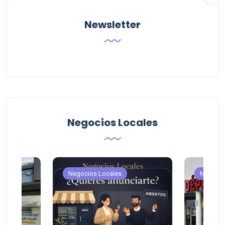
Newsletter
Negocios Locales
Negocios Locales
Negocio