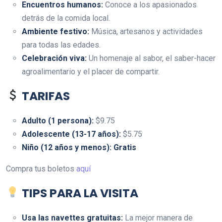
Encuentros humanos:
Conoce a los apasionados
detrás de la comida local.
Ambiente festivo:
Música, artesanos y actividades
para todas las edades.
Celebración viva:
Un homenaje al sabor, el saber-hacer
agroalimentario y el placer de compartir.
TARIFAS
Adulto (1 persona):
$9.75
Adolescente (13-17 años):
$5.75
Niño (12 años y menos):
Gratis
Compra tus boletos
aquí
TIPS PARA LA VISITA
Usa las navettes gratuitas:
La mejor manera de