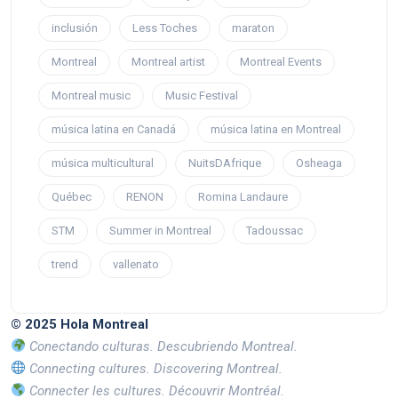
inclusión
Less Toches
maraton
Montreal
Montreal artist
Montreal Events
Montreal music
Music Festival
música latina en Canadá
música latina en Montreal
música multicultural
NuitsDAfrique
Osheaga
Québec
RENON
Romina Landaure
STM
Summer in Montreal
Tadoussac
trend
vallenato
© 2025 Hola Montreal
Conectando culturas. Descubriendo Montreal.
Connecting cultures. Discovering Montreal.
Connecter les cultures. Découvrir Montréal.