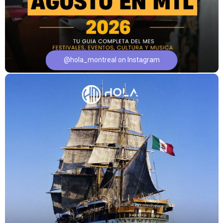
@hola_montreal on Instagram