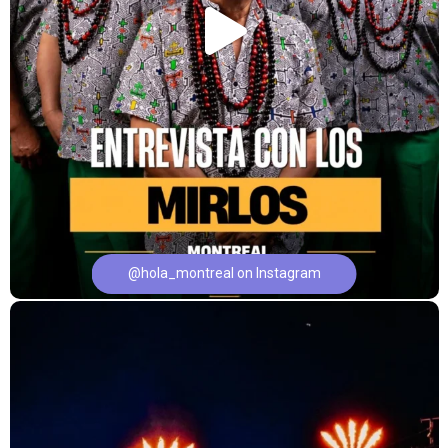
@hola_montreal on Instagram