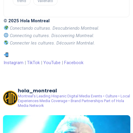
trend
vallenato
© 2025 Hola Montreal
Conectando culturas. Descubriendo Montreal.
Connecting cultures. Discovering Montreal.
Connecter les cultures. Découvrir Montréal.
Instagram
|
TikTok
|
YouTube
|
Facebook
hola_montreal
Montreal’s Leading Hispanic Digital Media
Events • Culture • Local
Experiences
Media Coverage • Brand Partnerships
Part of Hola
Media Network