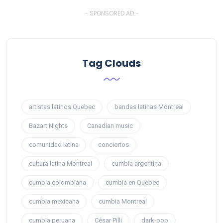
- SPONSORED AD -
Tag Clouds
artistas latinos Quebec
bandas latinas Montreal
Bazart Nights
Canadian music
comunidad latina
conciertos
cultura latina Montreal
cumbia argentina
cumbia colombiana
cumbia en Quebec
cumbia mexicana
cumbia Montreal
cumbia peruana
César Pilli
dark-pop