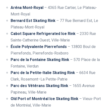
Aréna Mont-Royal
– 4365 Rue Cartier, Le Plateau-
Mont-Royal
Bernard Est Skating Rink
– 77 Rue Bernard Est, Le
Plateau-Mont-Royal
Cabot Square Refrigerated Ice Rink
– 2330 Rue
Sainte-Catherine Ouest, Ville-Marie
École Polyvalente Pierrefonds
– 13800 Boul de
Pierrefonds, Pierrefonds-Roxboro
Parc de la Fontaine Skating Rink
– 570 Place de la
Fontaine, Verdun
Parc de la Petite-Italie Skating Rink
– 6634 Rue
Clark, Rosemont–La Petite-Patrie
Parc des Vétérans Skating Rink
– 1655 Avenue
Papineau, Ville-Marie
Old Port of Montréal Ice Skating Rink
– Vieux-Port
de Montréal, Ville-Marie