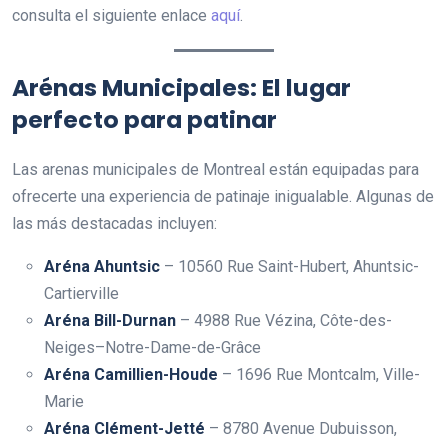
consulta el siguiente enlace
aquí
.
Arénas Municipales: El lugar
perfecto para patinar
Las arenas municipales de Montreal están equipadas para
ofrecerte una experiencia de patinaje inigualable. Algunas de
las más destacadas incluyen:
Aréna Ahuntsic
– 10560 Rue Saint-Hubert, Ahuntsic-
Cartierville
Aréna Bill-Durnan
– 4988 Rue Vézina, Côte-des-
Neiges–Notre-Dame-de-Grâce
Aréna Camillien-Houde
– 1696 Rue Montcalm, Ville-
Marie
Aréna Clément-Jetté
– 8780 Avenue Dubuisson,