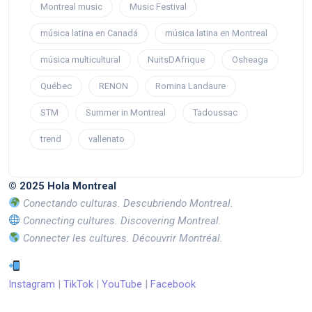
Montreal music
Music Festival
música latina en Canadá
música latina en Montreal
música multicultural
NuitsDAfrique
Osheaga
Québec
RENON
Romina Landaure
STM
Summer in Montreal
Tadoussac
trend
vallenato
© 2025 Hola Montreal
Conectando culturas. Descubriendo Montreal.
Connecting cultures. Discovering Montreal.
Connecter les cultures. Découvrir Montréal.
Instagram
|
TikTok
|
YouTube
|
Facebook