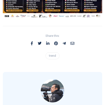
Share this:
trend