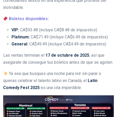
comediantes latinos en una experiencia que promete ser
inolvidable.
Boletos disponibles:
VIP:
CA$93.48 (incluye CA$8.48 de impuestos)
Platinum:
CA$71.49 (incluye CA$6.49 de impuestos)
General:
CA$49.49 (incluye CA$4.49 de impuestos)
Las ventas terminan el
17 de octubre de 2025
, así que
asegúrate de conseguir tus boletos antes de que se agoten.
Ya sea que busques una noche para reír sin parar o
quieras celebrar el talento latino en Canadá, el
Latin
Comedy Fest 2025
es una cita imperdible.