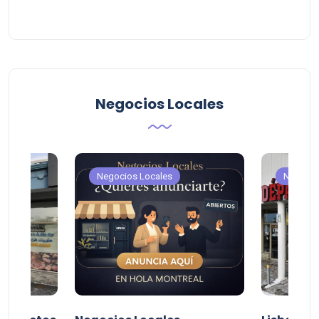
Negocios Locales
Negocios Locales
Negocio