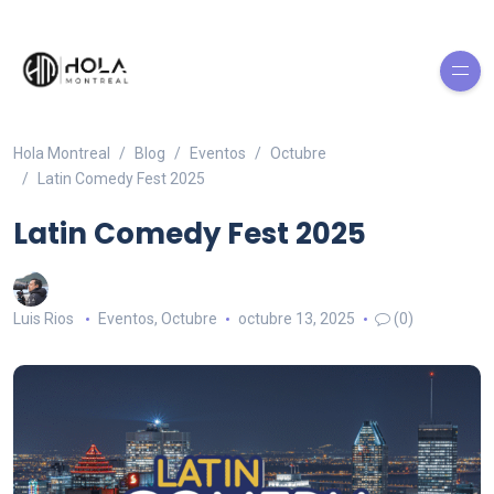
Hola Montreal
Blog
Eventos
Octubre
Latin Comedy Fest 2025
Latin Comedy Fest 2025
Luis Rios
Eventos
,
Octubre
octubre 13, 2025
(0)