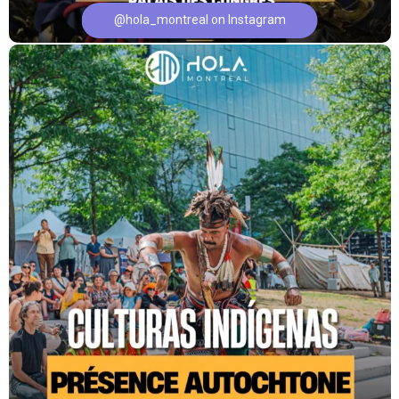
@hola_montreal on Instagram