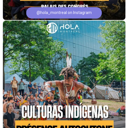
@hola_montreal on Instagram