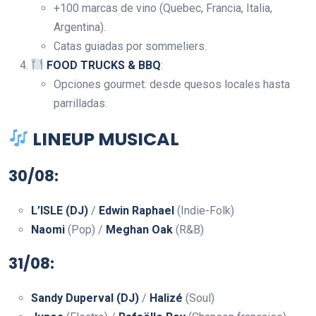
+100 marcas de vino (Quebec, Francia, Italia,
Argentina).
Catas guiadas por sommeliers.
FOOD TRUCKS & BBQ
:
Opciones gourmet: desde quesos locales hasta
parrilladas.
LINEUP MUSICAL
30/08
:
L’ISLE (DJ)
/
Edwin Raphael
(Indie-Folk)
Naomi
(Pop) /
Meghan Oak
(R&B)
31/08
:
Sandy Duperval (DJ)
/
Halizé
(Soul)