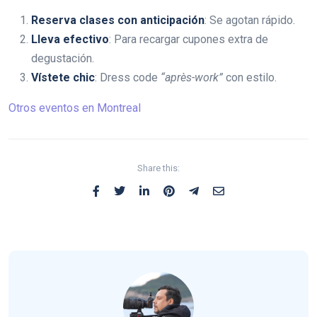
Reserva clases con anticipación
: Se agotan rápido.
Lleva efectivo
: Para recargar cupones extra de
degustación.
Vístete chic
: Dress code
“après-work”
con estilo.
Otros eventos en Montreal
Share this: