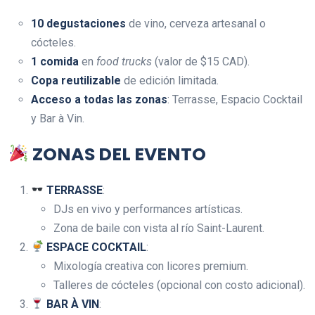
10 degustaciones
de vino, cerveza artesanal o
cócteles.
1 comida
en
food trucks
(valor de $15 CAD).
Copa reutilizable
de edición limitada.
Acceso a todas las zonas
: Terrasse, Espacio Cocktail
y Bar à Vin.
ZONAS DEL EVENTO
TERRASSE
:
DJs en vivo y performances artísticas.
Zona de baile con vista al río Saint-Laurent.
ESPACE COCKTAIL
:
Mixología creativa con licores premium.
Talleres de cócteles (opcional con costo adicional).
BAR À VIN
: