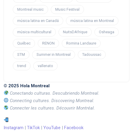
Montreal music
Music Festival
música latina en Canadá
música latina en Montreal
música multicultural
NuitsDAfrique
Osheaga
Québec
RENON
Romina Landaure
STM
Summer in Montreal
Tadoussac
trend
vallenato
© 2025 Hola Montreal
Conectando culturas. Descubriendo Montreal.
Connecting cultures. Discovering Montreal.
Connecter les cultures. Découvrir Montréal.
Instagram
|
TikTok
|
YouTube
|
Facebook