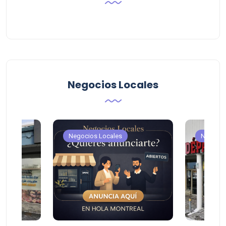
Negocios Locales
Negocios Locales
Negocio