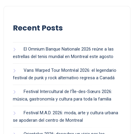
Recent Posts
El Omnium Banque Nationale 2026 reúne a las
estrellas del tenis mundial en Montreal este agosto
Vans Warped Tour Montréal 2026: el legendario
festival de punk y rock alternativo regresa a Canadá
Festival Intercultural de l’Île-des-Sœurs 2026:
música, gastronomía y cultura para toda la familia
Festival M.A.D. 2026: moda, arte y cultura urbana
se apoderan del centro de Montreal
Orientalys 2026: descubre un viaje por las