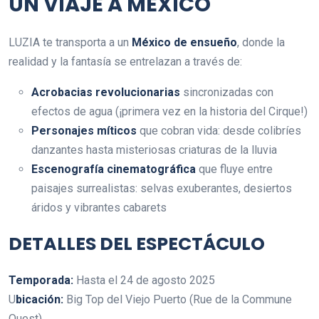
UN VIAJE A MÉXICO
LUZIA te transporta a un
México de ensueño
, donde la
realidad y la fantasía se entrelazan a través de:
Acrobacias revolucionarias
sincronizadas con
efectos de agua (¡primera vez en la historia del Cirque!)
Personajes míticos
que cobran vida: desde colibríes
danzantes hasta misteriosas criaturas de la lluvia
Escenografía cinematográfica
que fluye entre
paisajes surrealistas: selvas exuberantes, desiertos
áridos y vibrantes cabarets
DETALLES DEL ESPECTÁCULO
Temporada:
Hasta el 24 de agosto 2025
U
bicación:
Big Top del Viejo Puerto (Rue de la Commune
Ouest)