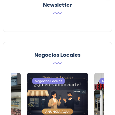
Newsletter
Negocios Locales
Negocios Locales
Negocio