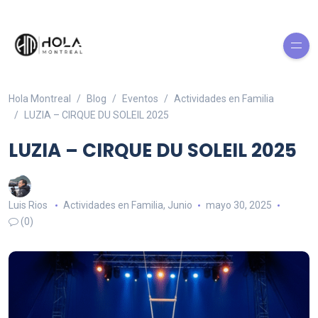
Hola Montreal
Blog
Eventos
Actividades en Familia
LUZIA – CIRQUE DU SOLEIL 2025
LUZIA – CIRQUE DU SOLEIL 2025
Luis Rios
Actividades en Familia
,
Junio
mayo 30, 2025
(0)