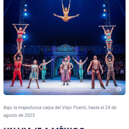
Bajo la majestuosa carpa del Viejo Puerto, hasta el 24 de
agosto de 2025