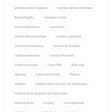
artistas latinos Quebec
bandas latinas Montreal
Bazart Nights
Canadian music
comunidad latina
conciertos
cultura latina Montreal
cumbia argentina
cumbia colombiana
cumbia en Quebec
cumbia mexicana
cumbia Montreal
cumbia peruana
César Pilli
dark-pop
deporte
Eventosmontreal
familia
fashion
Festival de la canción de Tadoussac
Festival de la chanson de Tadoussac
historia latina
hockey
Hola Montreal