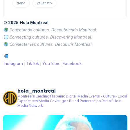
trend
vallenato
© 2025 Hola Montreal
Conectando culturas. Descubriendo Montreal.
Connecting cultures. Discovering Montreal.
Connecter les cultures. Découvrir Montréal.
Instagram
|
TikTok
|
YouTube
|
Facebook
hola_montreal
Montreal’s Leading Hispanic Digital Media
Events • Culture • Local
Experiences
Media Coverage • Brand Partnerships
Part of Hola
Media Network