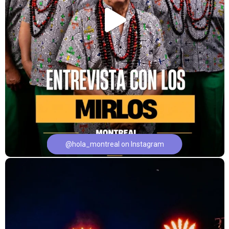
@hola_montreal on Instagram