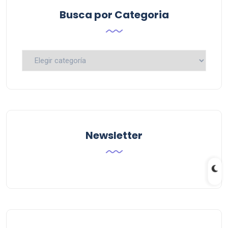
Busca por Categoria
Busca
por
Categoria
Newsletter