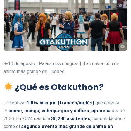
8-10 de agosto | Palais des congrès | ¡La convención de
anime más grande de Quebec!
¿Qué es Otakuthon?
Un festival
100% bilingüe (francés/inglés)
que celebra
el
anime, manga, videojuegos y cultura japonesa
desde
2006. En 2024 reunió a
36,280 asistentes
, consolidándose
como el
segundo evento más grande de anime en