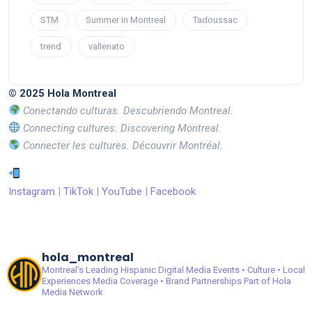
STM
Summer in Montreal
Tadoussac
trend
vallenato
© 2025 Hola Montreal
Conectando culturas. Descubriendo Montreal.
Connecting cultures. Discovering Montreal.
Connecter les cultures. Découvrir Montréal.
Instagram
|
TikTok
|
YouTube
|
Facebook
hola_montreal
Montreal’s Leading Hispanic Digital Media
Events • Culture • Local
Experiences
Media Coverage • Brand Partnerships
Part of Hola
Media Network