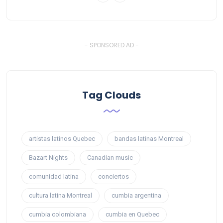
- SPONSORED AD -
Tag Clouds
artistas latinos Quebec
bandas latinas Montreal
Bazart Nights
Canadian music
comunidad latina
conciertos
cultura latina Montreal
cumbia argentina
cumbia colombiana
cumbia en Quebec