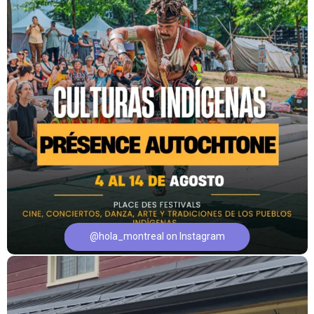
@hola_montreal on Instagram