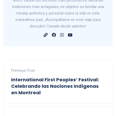
único. Desde los rincones más pintorescos hasta las
tradiciones más arraigadas, mi objetivo es brindar una
mirada auténtica y personal sobre la vida en este
maravilloso país. ¡Acompáñame en este viaje para
descubrir Canadá desde adentro!
Previous Post
International First Peoples’ Festival:
Celebrando las Naciones Indígenas
en Montreal