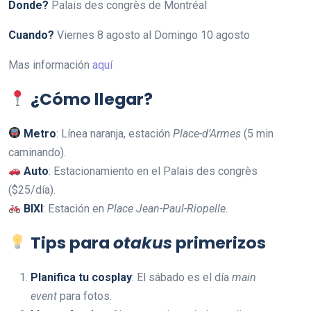
Donde?
Palais des congrès de Montréal
Cuando?
Viernes 8 agosto al Domingo 10 agosto
Mas información
aquí
¿Cómo llegar?
Metro
: Línea naranja, estación
Place-d’Armes
(5 min
caminando).
Auto
: Estacionamiento en el Palais des congrès
($25/día).
BIXI
: Estación en
Place Jean-Paul-Riopelle
.
Tips para
otakus
primerizos
Planifica tu cosplay
: El sábado es el día
main
event
para fotos.