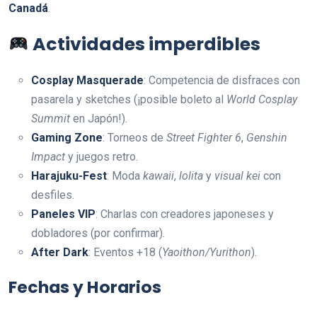
Canadá
.
Actividades imperdibles
Cosplay Masquerade
: Competencia de disfraces con
pasarela y sketches (¡posible boleto al
World Cosplay
Summit
en Japón!).
Gaming Zone
: Torneos de
Street Fighter 6
,
Genshin
Impact
y juegos retro.
Harajuku-Fest
: Moda
kawaii
,
lolita
y
visual kei
con
desfiles.
Paneles VIP
: Charlas con creadores japoneses y
dobladores (por confirmar).
After Dark
: Eventos +18 (
Yaoithon/Yurithon
).
Fechas y Horarios