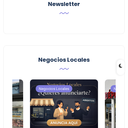
Newsletter
Negocios Locales
Negocios Locales
Negocio