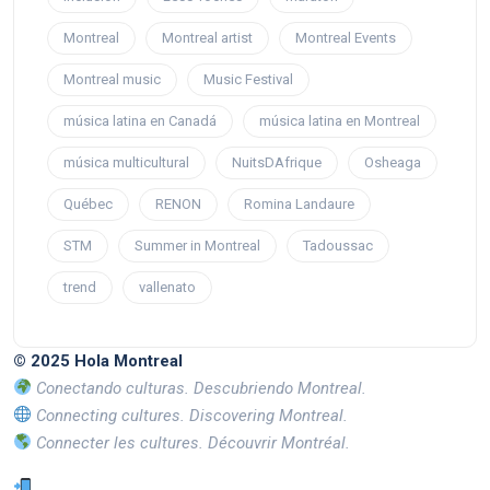
Montreal
Montreal artist
Montreal Events
Montreal music
Music Festival
música latina en Canadá
música latina en Montreal
música multicultural
NuitsDAfrique
Osheaga
Québec
RENON
Romina Landaure
STM
Summer in Montreal
Tadoussac
trend
vallenato
© 2025 Hola Montreal
Conectando culturas. Descubriendo Montreal.
Connecting cultures. Discovering Montreal.
Connecter les cultures. Découvrir Montréal.