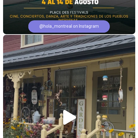
@hola_montreal on Instagram