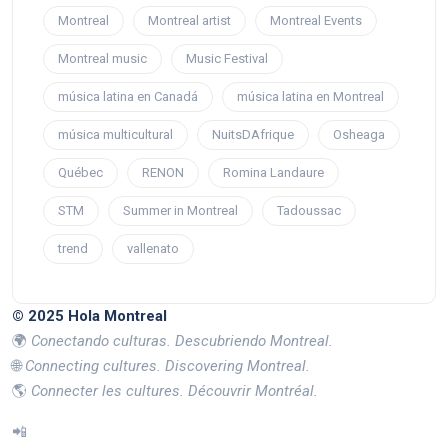
Montreal
Montreal artist
Montreal Events
Montreal music
Music Festival
música latina en Canadá
música latina en Montreal
música multicultural
NuitsDAfrique
Osheaga
Québec
RENON
Romina Landaure
STM
Summer in Montreal
Tadoussac
trend
vallenato
© 2025 Hola Montreal
🌍
Conectando culturas. Descubriendo Montreal.
🌐
Connecting cultures. Discovering Montreal.
🌎
Connecter les cultures. Découvrir Montréal.
📲