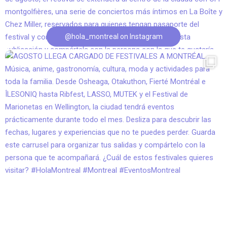
@hola_montreal on Instagram