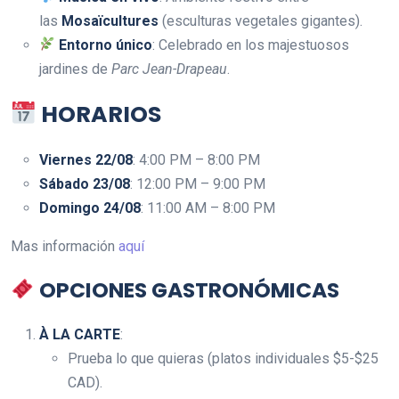
las
Mosaïcultures
(esculturas vegetales gigantes).
Entorno único
: Celebrado en los majestuosos
jardines de
Parc Jean-Drapeau
.
HORARIOS
Viernes 22/08
: 4:00 PM – 8:00 PM
Sábado 23/08
: 12:00 PM – 9:00 PM
Domingo 24/08
: 11:00 AM – 8:00 PM
Mas información
aquí
OPCIONES GASTRONÓMICAS
À LA CARTE
:
Prueba lo que quieras (platos individuales $5-$25
CAD).