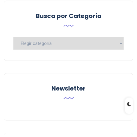
Busca por Categoria
Busca
por
Categoria
Newsletter