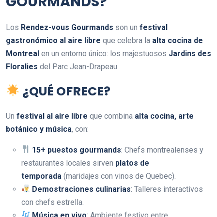
GOURMANDS?
Los
Rendez-vous Gourmands
son un
festival
gastronómico al aire libre
que celebra la
alta cocina de
Montreal
en un entorno único: los majestuosos
Jardins des
Floralies
del Parc Jean-Drapeau.
¿QUÉ OFRECE?
Un
festival al aire libre
que combina
alta cocina, arte
botánico y música
, con:
15+ puestos gourmands
: Chefs montrealenses y
restaurantes locales sirven
platos de
temporada
(maridajes con vinos de Quebec).
Demostraciones culinarias
: Talleres interactivos
con chefs estrella.
Música en vivo
: Ambiente festivo entre