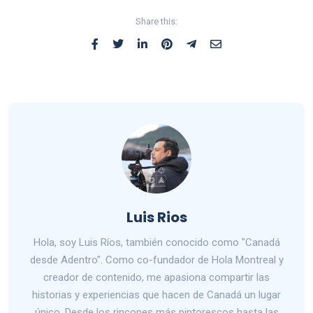
Share this:
Luis Rios
Hola, soy Luis Ríos, también conocido como "Canadá
desde Adentro". Como co-fundador de Hola Montreal y
creador de contenido, me apasiona compartir las
historias y experiencias que hacen de Canadá un lugar
único. Desde los rincones más pintorescos hasta las