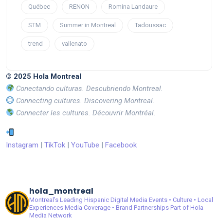
Québec
RENON
Romina Landaure
STM
Summer in Montreal
Tadoussac
trend
vallenato
© 2025 Hola Montreal
Conectando culturas. Descubriendo Montreal.
Connecting cultures. Discovering Montreal.
Connecter les cultures. Découvrir Montréal.
Instagram
|
TikTok
|
YouTube
|
Facebook
hola_montreal
Montreal’s Leading Hispanic Digital Media
Events • Culture • Local
Experiences
Media Coverage • Brand Partnerships
Part of Hola
Media Network