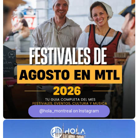
@hola_montreal on Instagram