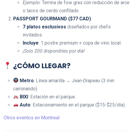
Ejemplo
: Terrina de foie gras con reducción de arce
o tacos de cerdo confitado.
PASSPORT GOURMAND ($77 CAD)
:
7 platos exclusivos
diseñados por chefs
invitados.
Incluye
: 1 postre premium + copa de vino local.
¡Solo 200 disponibles por día!
¿CÓMO LLEGAR?
Metro
: Línea amarilla →
Jean-Drapeau
(3 min
caminando).
BIXI
: Estación en el parque.
Auto
: Estacionamiento en el parque ($15-$25/día).
Otros eventos en Montreal