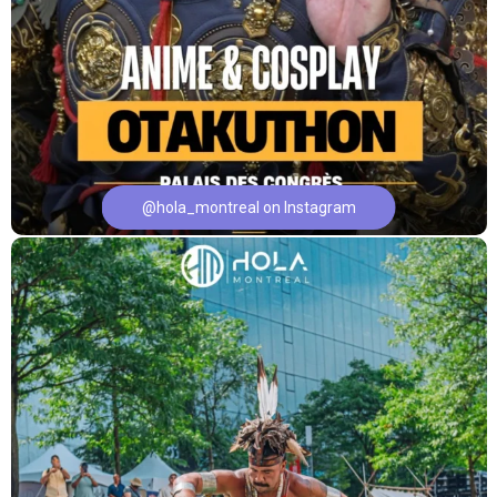
@hola_montreal on Instagram