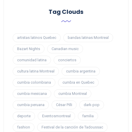
Tag Clouds
artistas latinos Quebec
bandas latinas Montreal
Bazart Nights
Canadian music
comunidad latina
conciertos
cultura latina Montreal
cumbia argentina
cumbia colombiana
cumbia en Quebec
cumbia mexicana
cumbia Montreal
cumbia peruana
César Pilli
dark-pop
deporte
Eventosmontreal
familia
fashion
Festival de la canción de Tadoussac