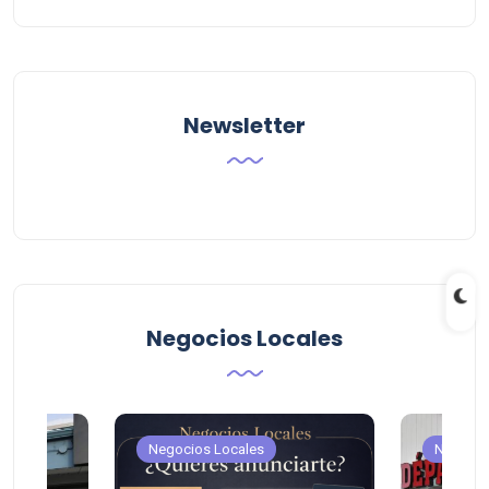
Categoria
Newsletter
Negocios Locales
Negocios Locales
Negocio