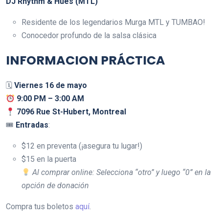
DJ Rhythm & Hues (MTL)
Residente de los legendarios Murga MTL y TUMBAO!
Conocedor profundo de la salsa clásica
INFORMACION PRÁCTICA
🗓
Viernes 16 de mayo
9:00 PM – 3:00 AM
7096 Rue St-Hubert, Montreal
🎟
Entradas
:
$12 en preventa (¡asegura tu lugar!)
$15 en la puerta
Al comprar online: Selecciona “otro” y luego “0” en la
opción de donación
Compra tus boletos
aquí
.