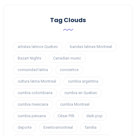
Tag Clouds
artistas latinos Quebec
bandas latinas Montreal
Bazart Nights
Canadian music
comunidad latina
conciertos
cultura latina Montreal
cumbia argentina
cumbia colombiana
cumbia en Quebec
cumbia mexicana
cumbia Montreal
cumbia peruana
César Pilli
dark-pop
deporte
Eventosmontreal
familia