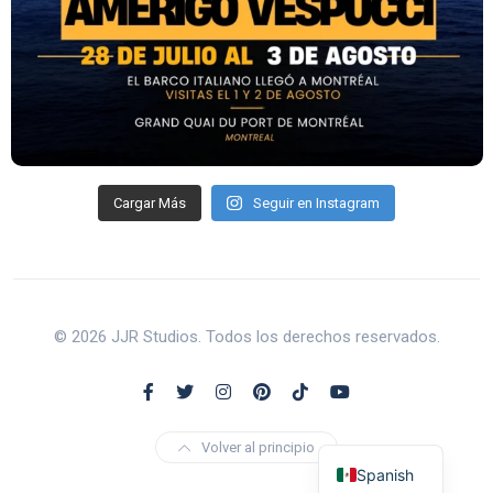
Cargar Más
Seguir en Instagram
© 2026 JJR Studios. Todos los derechos reservados.
Volver al principio
Spanish