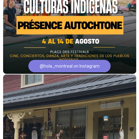
@hola_montreal on Instagram