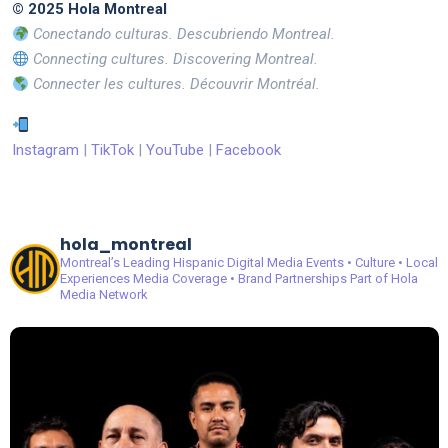
© 2025 Hola Montreal
Conectando culturas. Descubriendo Montreal.
Connecting cultures. Discovering Montreal.
Connecter les cultures. Découvrir Montréal.
Instagram
|
TikTok
|
YouTube
|
Facebook
hola_montreal
Montreal’s Leading Hispanic Digital Media
Events • Culture • Local
Experiences
Media Coverage • Brand Partnerships
Part of Hola
Media Network