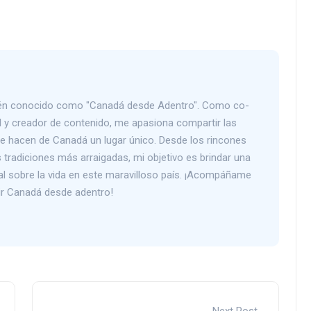
bién conocido como "Canadá desde Adentro". Como co-
 y creador de contenido, me apasiona compartir las
que hacen de Canadá un lugar único. Desde los rincones
tradiciones más arraigadas, mi objetivo es brindar una
al sobre la vida en este maravilloso país. ¡Acompáñame
rir Canadá desde adentro!
Next Post