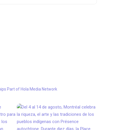
hips
Part of Hola Media Network