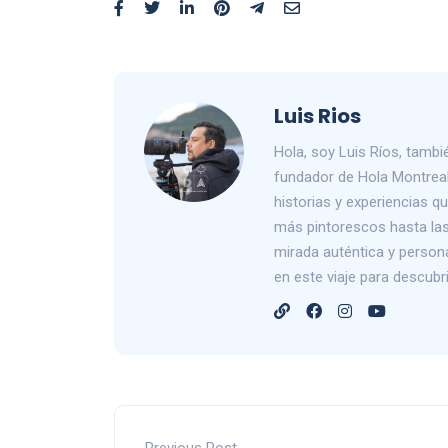
Luis Rios
Hola, soy Luis Ríos, tam
fundador de Hola Montreal
historias y experiencias 
más pintorescos hasta las 
mirada auténtica y person
en este viaje para descub
Previous Post