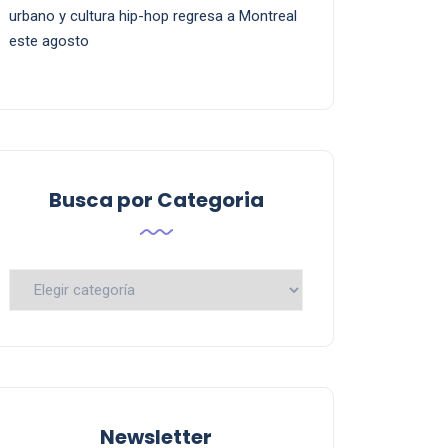
urbano y cultura hip-hop regresa a Montreal
este agosto
Busca por Categoria
Busca
por
Categoria
Newsletter