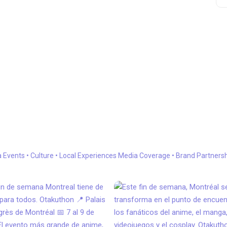
a
Events • Culture • Local Experiences
Media Coverage • Brand Partners