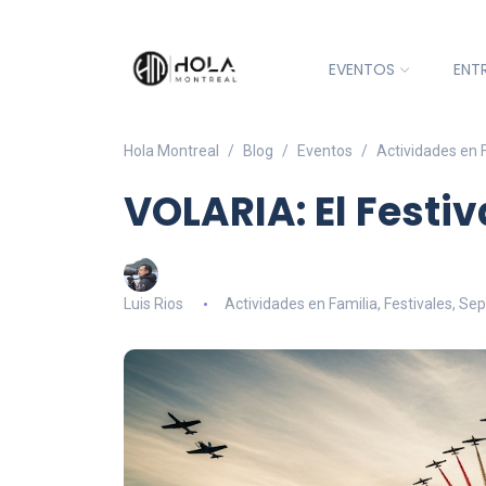
EVENTOS
ENT
Hola Montreal
Blog
Eventos
Actividades en 
VOLARIA: El Festi
Luis Rios
Actividades en Familia
,
Festivales
,
Sep