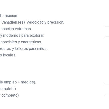
 formación.
Canadienses): Velocidad y precisión.
crobacias extremas.
 y modernos para explorar.
ospaciales y energéticas.
adores y talleres para niños.
s locales.
de empleo + medios).
completo).
 completo).