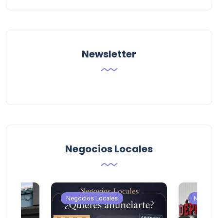
Categoria
Newsletter
Negocios Locales
Negocios Locales
Negocio