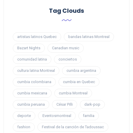
Tag Clouds
artistas latinos Quebec
bandas latinas Montreal
Bazart Nights
Canadian music
comunidad latina
conciertos
cultura latina Montreal
cumbia argentina
cumbia colombiana
cumbia en Quebec
cumbia mexicana
cumbia Montreal
cumbia peruana
César Pilli
dark-pop
deporte
Eventosmontreal
familia
fashion
Festival de la canción de Tadoussac