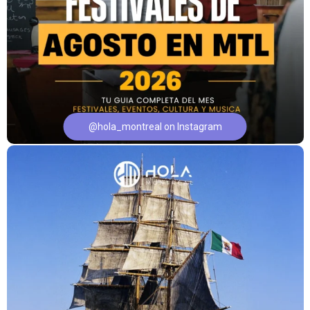
@hola_montreal on Instagram