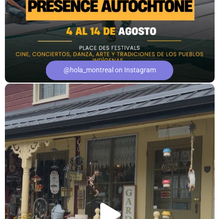
@hola_montreal on Instagram