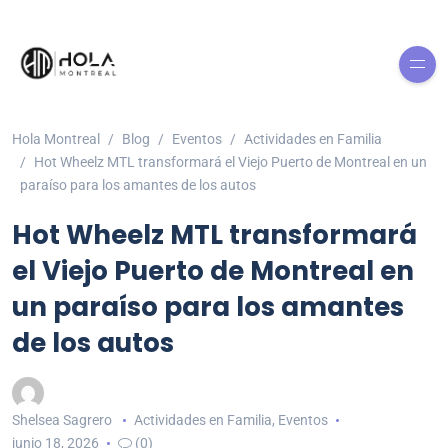
Hola Montreal
Blog
Eventos
Actividades en Familia
Hot Wheelz MTL transformará el Viejo Puerto de Montreal en un
paraíso para los amantes de los autos
Hot Wheelz MTL transformará
el Viejo Puerto de Montreal en
un paraíso para los amantes
de los autos
Shelsea Sagrero
Actividades en Familia
,
Eventos
junio 18, 2026
(0)