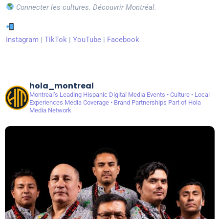
Connecter les cultures. Découvrir Montréal.
Instagram
|
TikTok
|
YouTube
|
Facebook
hola_montreal
Montreal’s Leading Hispanic Digital Media
Events • Culture • Local
Experiences
Media Coverage • Brand Partnerships
Part of Hola
Media Network