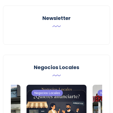
Newsletter
Negocios Locales
Negocios Locales
Negocio