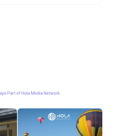
hips
Part of Hola Media Network