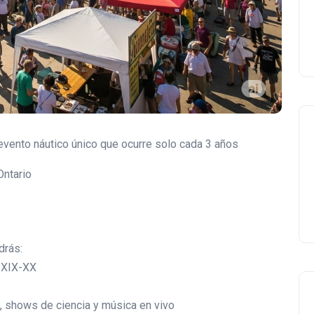
nto náutico único que ocurre solo cada 3 años
Ontario
rás:
 XIX-XX
a, shows de ciencia y música en vivo