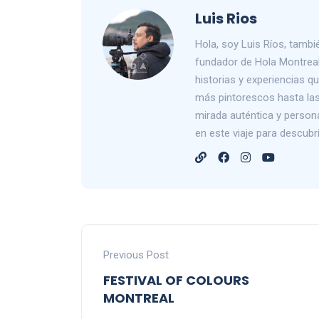
Luis Rios
Hola, soy Luis Ríos, tam
fundador de Hola Montreal
historias y experiencias 
más pintorescos hasta las 
mirada auténtica y person
en este viaje para descub
Previous Post
FESTIVAL OF COLOURS
MONTREAL