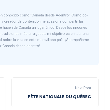
bién conocido como "Canadá desde Adentro". Como co-
 y creador de contenido, me apasiona compartir las
que hacen de Canadá un lugar único. Desde los rincones
tradiciones más arraigadas, mi objetivo es brindar una
al sobre la vida en este maravilloso país. ¡Acompáñame
rir Canadá desde adentro!
Next Post
FÊTE NATIONALE DU QUÉBEC