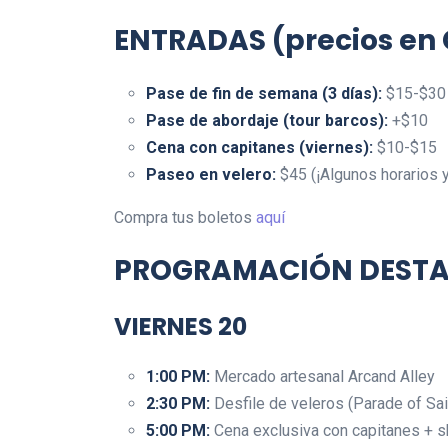
ENTRADAS
(precios en
Pase de fin de semana (3 días):
$15-$30
Pase de abordaje (tour barcos):
+$10
Cena con capitanes (viernes):
$10-$15
Paseo en velero:
$45 (¡Algunos horarios
Compra tus boletos
aquí
PROGRAMACIÓN DEST
VIERNES 20
1:00 PM:
Mercado artesanal Arcand Alley
2:30 PM:
Desfile de veleros (Parade of Sai
5:00 PM:
Cena exclusiva con capitanes + 