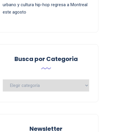
urbano y cultura hip-hop regresa a Montreal
este agosto
Busca por Categoria
Busca
por
Categoria
Newsletter