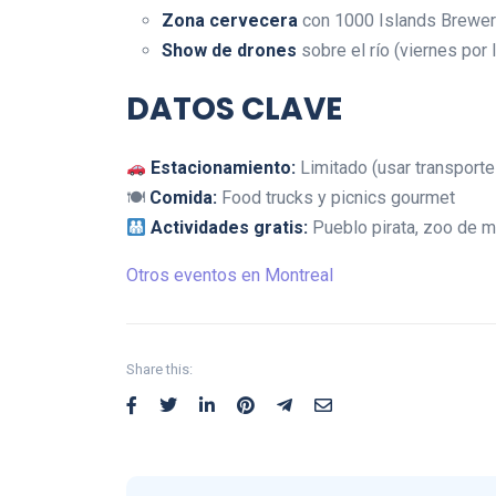
Zona cervecera
con 1000 Islands Brewe
Show de drones
sobre el río (viernes por 
DATOS CLAVE
Estacionamiento:
Limitado (usar transporte
🍽
Comida:
Food trucks y picnics gourmet
Actividades gratis:
Pueblo pirata, zoo de m
Otros eventos en Montreal
Share this: