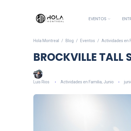
EVENTOS
ENT
Hola Montreal
Blog
Eventos
Actividades en 
BROCKVILLE TALL 
Luis Rios
Actividades en Familia
,
Junio
juni