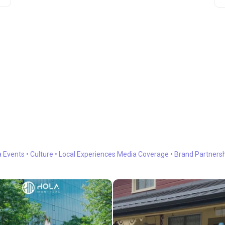
a
Events • Culture • Local Experiences
Media Coverage • Brand Partners