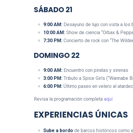
SÁBADO 21
9:00 AM:
Desayuno de lujo con vista a los 
10:00 AM:
Show de ciencia “Orbax & Peppe
7:30 PM:
Concierto de rock con “The Wilde
DOMINGO 22
9:00 AM:
Encuentro con piratas y sirenas
3:00 PM:
Tributo a Spice Girls (“Wannabe B
6:00 PM:
Último paseo en velero al atardec
Revisa la programación completa
aquí
EXPERIENCIAS ÚNICAS
Sube a bordo
de barcos históricos como 