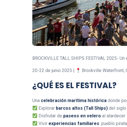
BROCKVILLE TALL SHIPS FESTIVAL 2025- Un eve
20-22 de junio 2025 |
Brockville Waterfront, 
¿QUÉ ES EL FESTIVAL?
Una
celebración marítima histórica
donde pod
Explorar
barcos altos (Tall Ships)
del siglo
Disfrutar de
paseos en velero
al atardecer
Vivir
experiencias familiares
: pueblo pirat