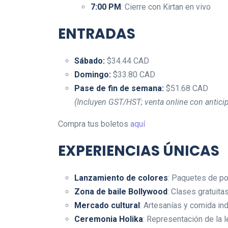
7:00 PM
: Cierre con Kirtan en vivo
ENTRADAS
Sábado:
$34.44 CAD
Domingo:
$33.80 CAD
Pase de fin de semana:
$51.68 CAD
(Incluyen GST/HST; venta online con antici
Compra tus boletos
aquí
EXPERIENCIAS ÚNICAS
Lanzamiento de colores
: Paquetes de po
Zona de baile Bollywood
: Clases gratuita
Mercado cultural
: Artesanías y comida ind
Ceremonia Holika
: Representación de la 