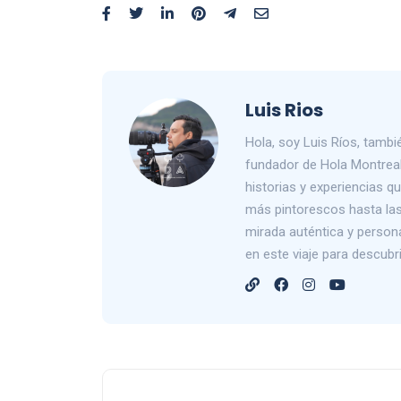
Luis Rios
Hola, soy Luis Ríos, tam
fundador de Hola Montreal
historias y experiencias 
más pintorescos hasta las 
mirada auténtica y person
en este viaje para descub