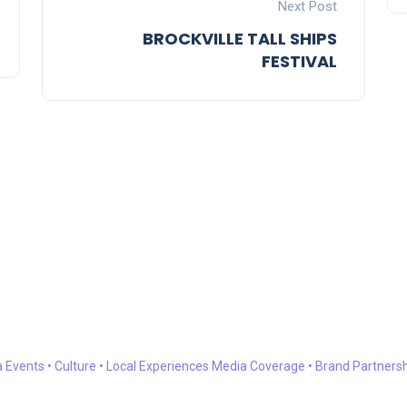
Next Post
BROCKVILLE TALL SHIPS
FESTIVAL
a
Events • Culture • Local Experiences
Media Coverage • Brand Partners