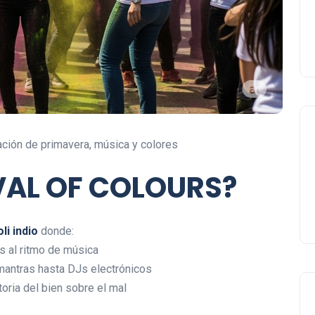
ación de primavera, música y colores
IVAL OF COLOURS?
li indio
donde:
s al ritmo de música
mantras hasta DJs electrónicos
toria del bien sobre el mal