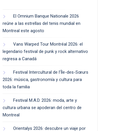
El Omnium Banque Nationale 2026
reúne a las estrellas del tenis mundial en
Montreal este agosto
Vans Warped Tour Montréal 2026: el
legendario festival de punk y rock alternativo
regresa a Canadá
Festival Intercultural de l’Île-des-Sœurs
2026: música, gastronomía y cultura para
toda la familia
Festival M.A.D. 2026: moda, arte y
cultura urbana se apoderan del centro de
Montreal
Orientalys 2026: descubre un viaje por