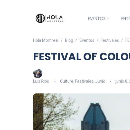
EVENTOS
ENT
Hola Montreal
Blog
Eventos
Festivales
FE
FESTIVAL OF COL
Luis Rios
Culture
,
Festivales
,
Junio
junio 8,