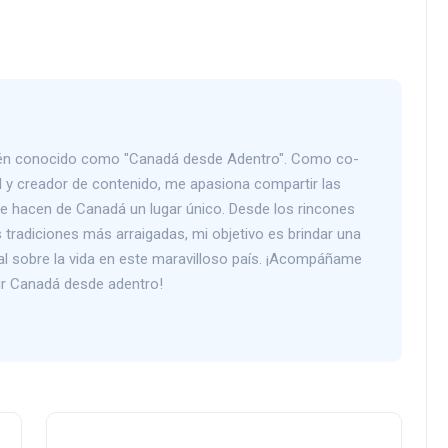
bién conocido como "Canadá desde Adentro". Como co-
 y creador de contenido, me apasiona compartir las
que hacen de Canadá un lugar único. Desde los rincones
tradiciones más arraigadas, mi objetivo es brindar una
al sobre la vida en este maravilloso país. ¡Acompáñame
rir Canadá desde adentro!