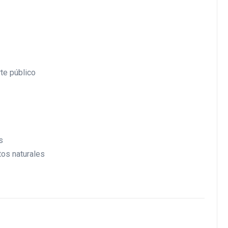
te público
s
os naturales