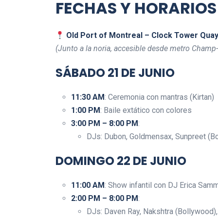
FECHAS Y HORARIOS
Old Port of Montreal – Clock Tower Qua
(Junto a la noria, accesible desde metro Champ
SÁBADO 21 DE JUNIO
11:30 AM
: Ceremonia con mantras (Kirtan)
1:00 PM
: Baile extático con colores
3:00 PM – 8:00 PM
:
DJs: Dubon, Goldmensax, Sunpreet (Bo
DOMINGO 22 DE JUNIO
11:00 AM
: Show infantil con DJ Erica Sam
2:00 PM – 8:00 PM
:
DJs: Daven Ray, Nakshtra (Bollywood),