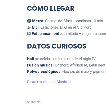
CÓMO LLEGAR
Metro:
Champ-de-Mars + caminata 10 min
Bici:
Estaciones BIXI en el Old Port
🅿
Estacionamiento:
Limitado – mejor transpor
DATOS CURIOSOS
Holi
se celebra en India desde el siglo IV
Fusión musical
: Bhangra, Afrohouse, Latin beat
Polvos ecológicos
: Hechos de maíz y pigment
Otros eventos en Montreal
Share this: