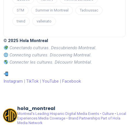
STM
Summer in Montreal
Tadoussac
trend
vallenato
© 2025 Hola Montreal
Conectando culturas. Descubriendo Montreal.
Connecting cultures. Discovering Montreal.
Connecter les cultures. Découvrir Montréal.
Instagram
|
TikTok
|
YouTube
|
Facebook
hola_montreal
Montreal’s Leading Hispanic Digital Media
Events • Culture • Local
Experiences
Media Coverage • Brand Partnerships
Part of Hola
Media Network