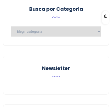
Busca por Categoria
Busca
por
Categoria
Newsletter