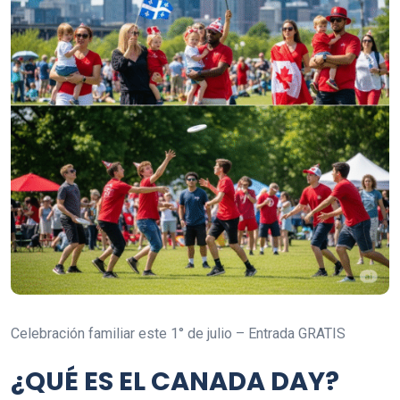
Celebración familiar este 1° de julio – Entrada GRATIS
¿QUÉ ES EL CANADA DAY?