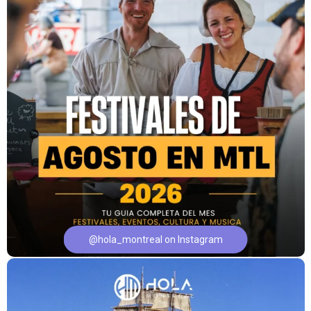
@hola_montreal on Instagram