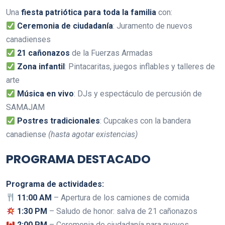
Una
fiesta patriótica para toda la familia
con:
Ceremonia de ciudadanía
: Juramento de nuevos
canadienses
21 cañonazos
de la Fuerzas Armadas
Zona infantil
: Pintacaritas, juegos inflables y talleres de
arte
Música en vivo
: DJs y espectáculo de percusión de
SAMAJAM
Postres tradicionales
: Cupcakes con la bandera
canadiense
(hasta agotar existencias)
PROGRAMA DESTACADO
Programa de actividades:
11:00 AM
– Apertura de los camiones de comida
1:30 PM
– Saludo de honor: salva de 21 cañonazos
2:00 PM
– Ceremonia de ciudadanía para nuevos