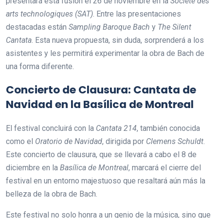
presentará esta fusión el 26 de noviembre en la
Société des
arts technologiques (SAT)
. Entre las presentaciones
destacadas están
Sampling Baroque Bach
y
The Silent
Cantata
. Esta nueva propuesta, sin duda, sorprenderá a los
asistentes y les permitirá experimentar la obra de Bach de
una forma diferente.
Concierto de Clausura: Cantata de
Navidad en la Basílica de Montreal
El festival concluirá con la
Cantata 214
, también conocida
como el
Oratorio de Navidad
, dirigida por
Clemens Schuldt
.
Este concierto de clausura, que se llevará a cabo el 8 de
diciembre en la
Basílica de Montreal
, marcará el cierre del
festival en un entorno majestuoso que resaltará aún más la
belleza de la obra de Bach.
Este festival no solo honra a un genio de la música, sino que