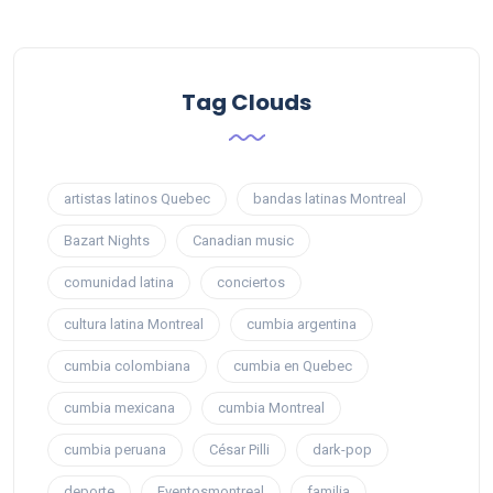
Tag Clouds
artistas latinos Quebec
bandas latinas Montreal
Bazart Nights
Canadian music
comunidad latina
conciertos
cultura latina Montreal
cumbia argentina
cumbia colombiana
cumbia en Quebec
cumbia mexicana
cumbia Montreal
cumbia peruana
César Pilli
dark-pop
deporte
Eventosmontreal
familia