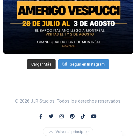
Cargar Más
Seguir en Instagram
© 2026 JJR Studios. Todos los derechos reservados.
Volver al principio