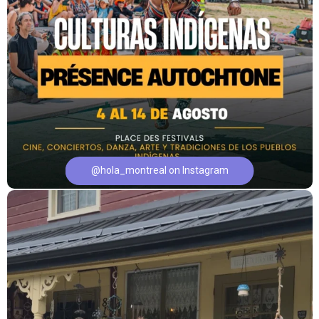
@hola_montreal on Instagram