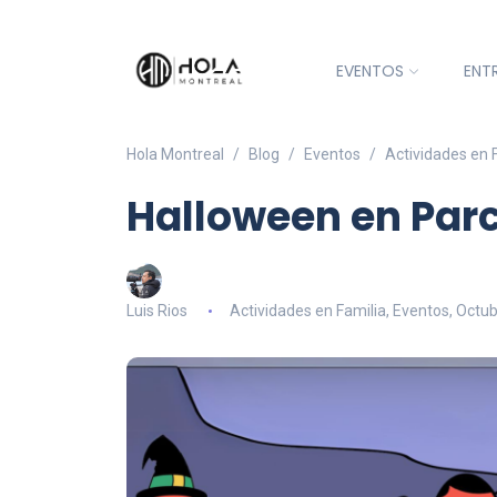
EVENTOS
ENT
Hola Montreal
Blog
Eventos
Actividades en 
Halloween en Par
Luis Rios
Actividades en Familia
,
Eventos
,
Octub