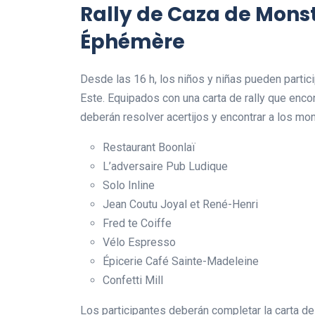
Rally de Caza de Mons
Éphémère
Desde las 16 h, los niños y niñas pueden partici
Este. Equipados con una carta de rally que enco
deberán resolver acertijos y encontrar a los mo
Restaurant Boonlaï
L’adversaire Pub Ludique
Solo Inline
Jean Coutu Joyal et René-Henri
Fred te Coiffe
Vélo Espresso
Épicerie Café Sainte-Madeleine
Confetti Mill
Los participantes deberán completar la carta de