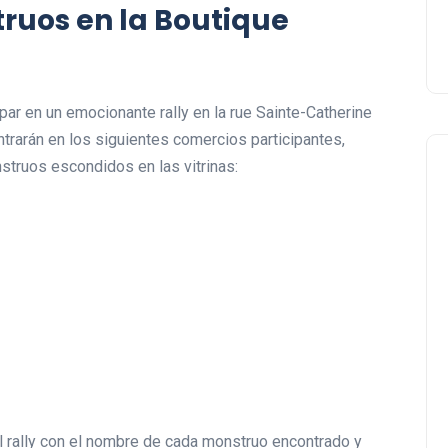
truos en la Boutique
par en un emocionante rally en la rue Sainte-Catherine
ntrarán en los siguientes comercios participantes,
nstruos escondidos en las vitrinas:
Negocios Locales
l rally con el nombre de cada monstruo encontrado y