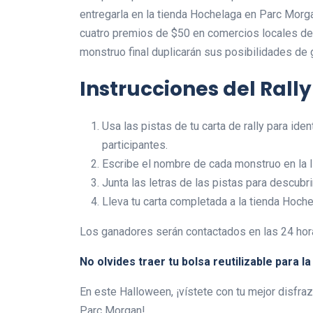
entregarla en la tienda Hochelaga en Parc Morga
cuatro premios de $50 en comercios locales de
monstruo final duplicarán sus posibilidades de 
Instrucciones del Rally
Usa las pistas de tu carta de rally para ide
participantes.
Escribe el nombre de cada monstruo en la l
Junta las letras de las pistas para descubri
Lleva tu carta completada a la tienda Hoche
Los ganadores serán contactados en las 24 hora
No olvides traer tu bolsa reutilizable para l
En este Halloween, ¡vístete con tu mejor disfraz
Parc Morgan!