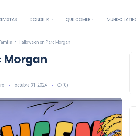
REVISTAS
DONDE IR
QUE COMER
MUNDO LATIN
Familia
Halloween en Parc Morgan
c Morgan
re
octubre 31, 2024
(0)