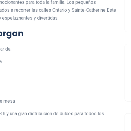
emocionantes para toda la familia. Los pequeños
dos a recorrer las calles Ontario y Sainte-Catherine Este
s espeluznantes y divertidas.
Morgan
ar de:
a
de mesa
 h y una gran distribución de dulces para todos los