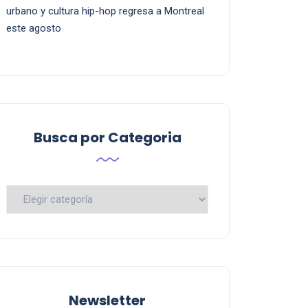
urbano y cultura hip-hop regresa a Montreal
este agosto
Busca por Categoria
Busca
por
Categoria
Newsletter