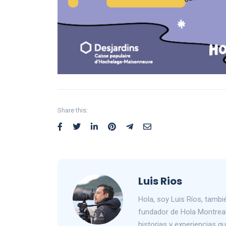
Share this:
Luis Rios
Hola, soy Luis Ríos, tam
fundador de Hola Montreal
historias y experiencias 