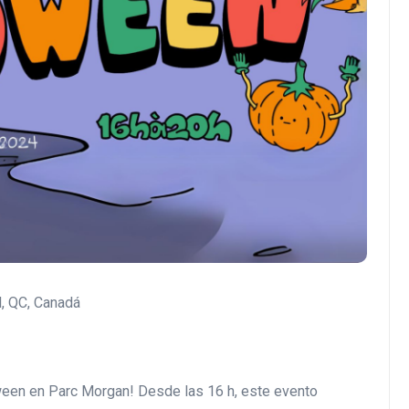
, QC, Canadá
oween en Parc Morgan! Desde las 16 h, este evento