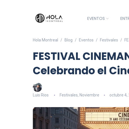
EVENTOS
ENT
Hola Montreal
Blog
Eventos
Festivales
FE
FESTIVAL CINEMAN
Celebrando el Cin
Luis Rios
Festivales
,
Noviembre
octubre 4,