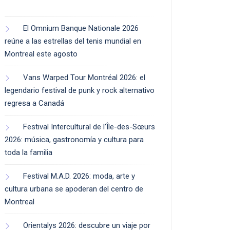
El Omnium Banque Nationale 2026
reúne a las estrellas del tenis mundial en
Montreal este agosto
Vans Warped Tour Montréal 2026: el
legendario festival de punk y rock alternativo
regresa a Canadá
Festival Intercultural de l’Île-des-Sœurs
2026: música, gastronomía y cultura para
toda la familia
Festival M.A.D. 2026: moda, arte y
cultura urbana se apoderan del centro de
Montreal
Orientalys 2026: descubre un viaje por