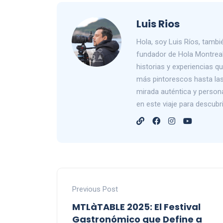
Luis Rios
Hola, soy Luis Ríos, tam
fundador de Hola Montreal
historias y experiencias 
más pintorescos hasta las 
mirada auténtica y person
en este viaje para descub
Previous Post
MTLàTABLE 2025: El Festival
Gastronómico que Define a