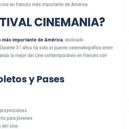
e cine en francés más importante de América
STIVAL CINEMANIA?
no más importante de América
, dedicado
 Durante 31 años ha sido el puente cinematográfico entre
tando lo mejor del cine contemporáneo en francés con
letos y Pases
 proyecciones
to para jóvenes
 del cine