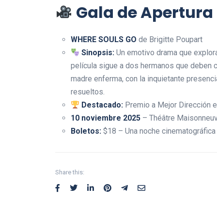
Gala de Apertura
WHERE SOULS GO
de Brigitte Poupart
Sinopsis:
Un emotivo drama que explora 
película sigue a dos hermanos que deben c
madre enferma, con la inquietante presencia
resueltos.
Destacado:
Premio a Mejor Dirección e
10 noviembre 2025
– Théâtre Maisonneuv
Boletos:
$18 – Una noche cinematográfica 
Share this: