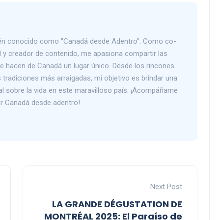
bién conocido como "Canadá desde Adentro". Como co-
 y creador de contenido, me apasiona compartir las
que hacen de Canadá un lugar único. Desde los rincones
tradiciones más arraigadas, mi objetivo es brindar una
al sobre la vida en este maravilloso país. ¡Acompáñame
rir Canadá desde adentro!
Next Post
LA GRANDE DÉGUSTATION DE
MONTRÉAL 2025: El Paraíso de