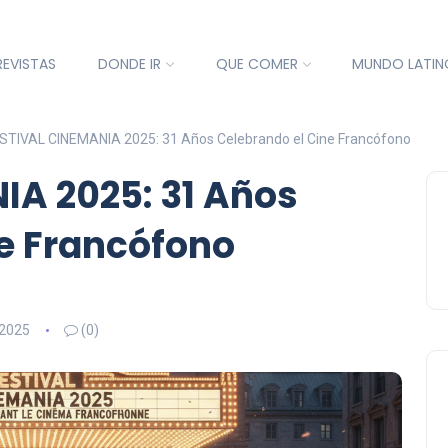
REVISTAS
DONDE IR
QUE COMER
MUNDO LATIN
STIVAL CINEMANIA 2025: 31 Años Celebrando el Cine Francófono
IA 2025: 31 Años
e Francófono
 2025
(0)