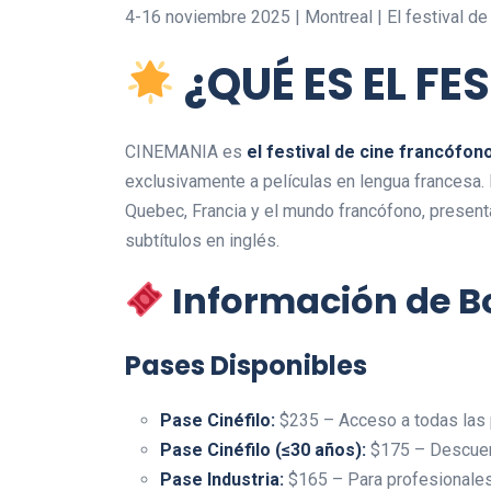
4-16 noviembre 2025 | Montreal | El festival d
¿QUÉ ES EL FE
CINEMANIA es
el festival de cine francófo
exclusivamente a películas en lengua francesa.
Quebec, Francia y el mundo francófono, presen
subtítulos en inglés.
Información de Bo
Pases Disponibles
Pase Cinéfilo:
$235 – Acceso a todas las
Pase Cinéfilo (≤30 años):
$175 – Descuen
Pase Industria:
$165 – Para profesionales