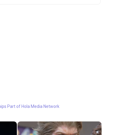
hips
Part of Hola Media Network