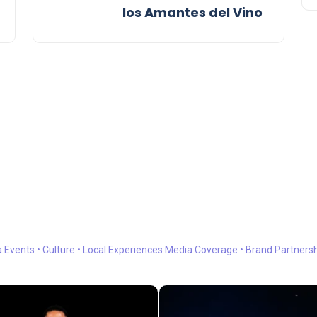
los Amantes del Vino
a
Events • Culture • Local Experiences
Media Coverage • Brand Partners