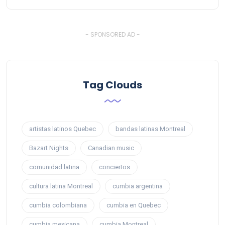
- SPONSORED AD -
Tag Clouds
artistas latinos Quebec
bandas latinas Montreal
Bazart Nights
Canadian music
comunidad latina
conciertos
cultura latina Montreal
cumbia argentina
cumbia colombiana
cumbia en Quebec
cumbia mexicana
cumbia Montreal