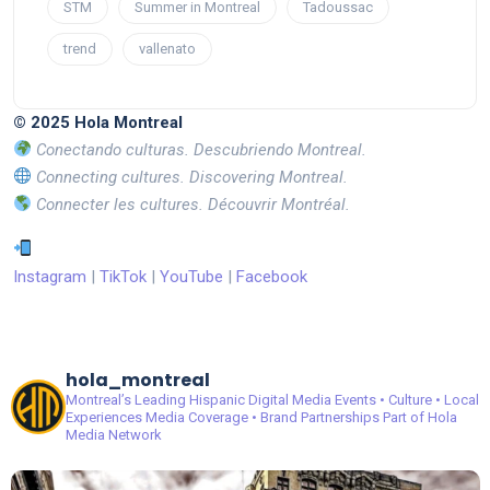
STM
Summer in Montreal
Tadoussac
trend
vallenato
© 2025 Hola Montreal
Conectando culturas. Descubriendo Montreal.
Connecting cultures. Discovering Montreal.
Connecter les cultures. Découvrir Montréal.
Instagram
|
TikTok
|
YouTube
|
Facebook
hola_montreal
Montreal’s Leading Hispanic Digital Media
Events • Culture • Local
Experiences
Media Coverage • Brand Partnerships
Part of Hola
Media Network