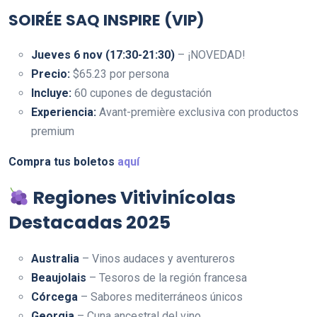
SOIRÉE SAQ INSPIRE (VIP)
Jueves 6 nov (17:30-21:30)
– ¡NOVEDAD!
Precio:
$65.23 por persona
Incluye:
60 cupones de degustación
Experiencia:
Avant-première exclusiva con productos
premium
Compra tus boletos
aquí
Regiones Vitivinícolas
Destacadas 2025
Australia
– Vinos audaces y aventureros
Beaujolais
– Tesoros de la región francesa
Córcega
– Sabores mediterráneos únicos
Georgia
– Cuna ancestral del vino