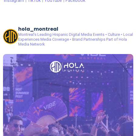
Instagram
|
TikTok
|
YouTube
|
Facebook
hola_montreal
Montreal’s Leading Hispanic Digital Media
Events • Culture • Local
Experiences
Media Coverage • Brand Partnerships
Part of Hola
Media Network