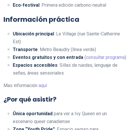
Eco-festival
: Primera edición carbono-neutral
Información práctica
Ubicación principal
: Le Village (rue Sainte-Catherine
Est)
Transporte
: Metro Beaudry (línea verde)
Eventos gratuitos y con entrada
(
consultar programa
)
Espacios accesibles
: Sillas de ruedas, lenguaje de
señas, áreas sensoriales
Mas información
aquí
¿Por qué asistir?
Única oportunidad
para ver a Ivy Queen en un
escenario queer canadiense
Zona “Youth Pride”
: Espacio seguro para