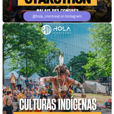
@hola_montreal on Instagram