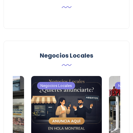
Negocios Locales
Negocios Locales
Negocio