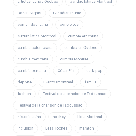
artistas latinos Quebec
bandas latinas Montreal
Bazart Nights
Canadian music
comunidad latina
conciertos
cultura latina Montreal
cumbia argentina
cumbia colombiana
cumbia en Quebec
cumbia mexicana
cumbia Montreal
cumbia peruana
César Pilli
dark-pop
deporte
Eventosmontreal
familia
fashion
Festival de la canción de Tadoussac
Festival de la chanson de Tadoussac
historia latina
hockey
Hola Montreal
inclusión
Less Toches
maraton