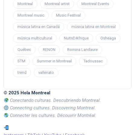
Montreal
Montreal artist
Montreal Events
Montreal music
Music Festival
música latina en Canadá
música latina en Montreal
música multicultural
NuitsDAfrique
Osheaga
Québec
RENON
Romina Landaure
STM
Summer in Montreal
Tadoussac
trend
vallenato
© 2025 Hola Montreal
Conectando culturas. Descubriendo Montreal.
Connecting cultures. Discovering Montreal.
Connecter les cultures. Découvrir Montréal.