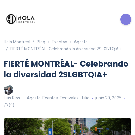
Hola Montreal
Blog
Eventos
Agosto
FIERTÉ MONTRÉAL- Celebrando la diversidad 2SLGBTQIA+
FIERTÉ MONTRÉAL- Celebrando
la diversidad 2SLGBTQIA+
Luis Rios
Agosto
,
Eventos
,
Festivales
,
Julio
junio 20, 2025
(0)